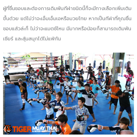
ผู้ที่ชื่นชอบและต้องการเดิมพันกีฬาชนิดนี้ก็จะมีทางเลือกเพิ่มเติม
ขึ้นด้วย แต่ไม่ว่าจะเอ็มเอ็มเอหรือมวยไทย หากเป็นกีฬาที่คุณชื่น
ชอบแล้วล่ะก็ ไม่ว่าจะแมตช์ไหน มีมากหรือน้อยก็สามารถเดิมพัน
เชียร์ และลุ้นสนุกได้ไม่แพ้กัน