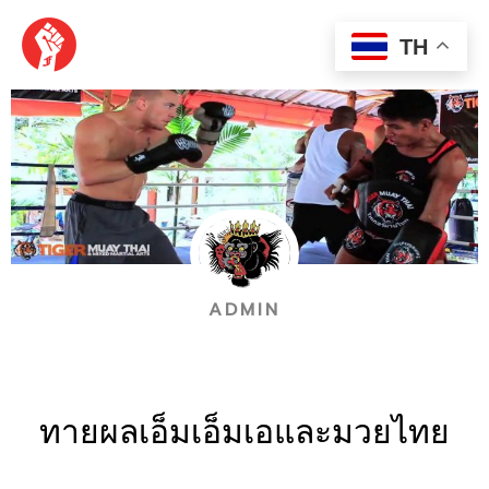
Skip
MAI
to
TH
content
MEN
ADMIN
ทายผลเอ็มเอ็มเอและมวยไทย