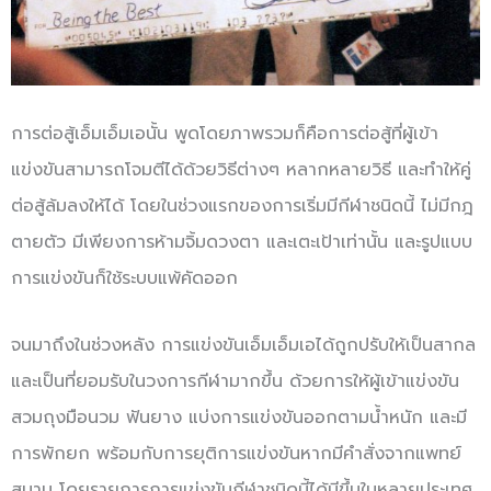
การต่อสู้เอ็มเอ็มเอนั้น พูดโดยภาพรวมก็คือการต่อสู้ที่ผู้เข้า
แข่งขันสามารถโจมตีได้ด้วยวิธีต่างๆ หลากหลายวิธี และทำให้คู่
ต่อสู้ล้มลงให้ได้ โดยในช่วงแรกของการเริ่มมีกีฬาชนิดนี้ ไม่มีกฎ
ตายตัว มีเพียงการห้ามจิ้มดวงตา และเตะเป้าเท่านั้น และรูปแบบ
การแข่งขันก็ใช้ระบบแพ้คัดออก
จนมาถึงในช่วงหลัง การแข่งขันเอ็มเอ็มเอได้ถูกปรับให้เป็นสากล
และเป็นที่ยอมรับในวงการกีฬามากขึ้น ด้วยการให้ผู้เข้าแข่งขัน
สวมถุงมือนวม ฟันยาง แบ่งการแข่งขันออกตามน้ำหนัก และมี
การพักยก พร้อมกับการยุติการแข่งขันหากมีคำสั่งจากแพทย์
สนาม โดยรายการการแข่งขันกีฬาชนิดนี้ได้มีขึ้นในหลายประเทศ