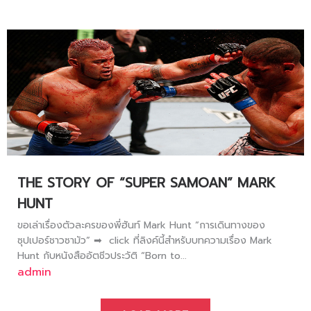
THE STORY OF “SUPER SAMOAN” MARK
HUNT
ขอเล่าเรื่องตัวละครของพี่ฮันท์ Mark Hunt “การเดินทางของ
ซุปเปอร์ชาวซามัว” ➡ click ที่ลิงค์นี้สำหรับบทความเรื่อง Mark
Hunt กับหนังสืออัตชีวประวัติ “Born to...
admin