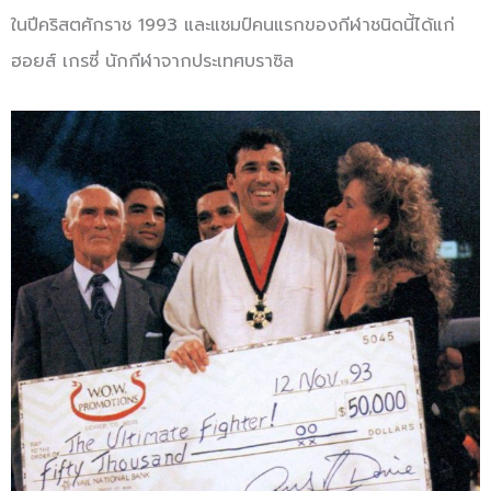
ในปีคริสตศักราช 1993 และแชมป์คนแรกของกีฬาชนิดนี้ได้แก่
ฮอยส์ เกรซี่ นักกีฬาจากประเทศบราซิล