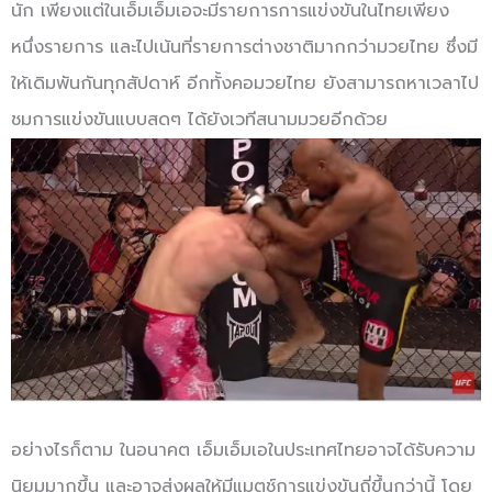
นัก เพียงแต่ในเอ็มเอ็มเอจะมีรายการการแข่งขันในไทยเพียง
หนึ่งรายการ และไปเน้นที่รายการต่างชาติมากกว่ามวยไทย ซึ่งมี
ให้เดิมพันกันทุกสัปดาห์ อีกทั้งคอมวยไทย ยังสามารถหาเวลาไป
ชมการแข่งขันแบบสดๆ ได้ยังเวทีสนามมวยอีกด้วย
อย่างไรก็ตาม ในอนาคต เอ็มเอ็มเอในประเทศไทยอาจได้รับความ
นิยมมากขึ้น และอาจส่งผลให้มีแมตช์การแข่งขันถี่ขึ้นกว่านี้ โดย