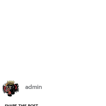
admin
SHARE THIS POST