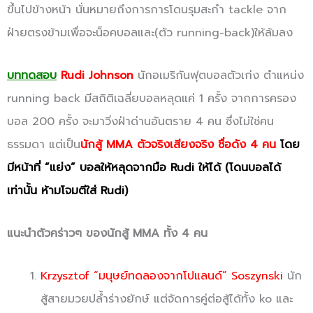
ขึ้นไปข้างหน้า นั่นหมายถึงการการโดนรุมสะกำ tackle จาก
ฝ่ายตรงข้ามเพื่อจะน็อคบอลและ(ตัว running-back)ให้ล้มลง
บททดสอบ
Rudi Johnson
นักอเมริกันฟุตบอลตัวเก่ง ตำแหน่ง
running back มีสถิติเฉลี่ยบอลหลุดแค่ 1 ครั้ง จากการครอง
บอล 200 ครั้ง จะมาวิ่งฝ่าด่านอันตราย 4 คน ซึ่งไม่ใช่คน
ธรรมดา แต่เป็น
นักสู้ MMA ตัวจริงเสียงจริง ชื่อดัง 4 คน
โดย
มีหน้าที่ “แย่ง” บอลให้หลุดจากมือ Rudi ให้ได้ (โดนบอลได้
เท่านั้น ห้ามโจมตีใส่ Rudi)
แนะนำตัวคร่าวๆ ของนักสู้ MMA ทั้ง 4 คน
Krzysztof “มนุษย์ทดลองจากโปแลนด์” Soszynski
นัก
สู้สายมวยปล้ำร่างยักษ์ แต่จัดการคู่ต่อสู้ได้ทั้ง ko และ