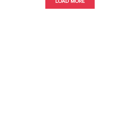
LOAD MORE