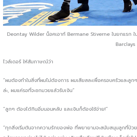
Deontay Wilder น็อคเอาท์ Bermane Stiverne ในยกแรก ในกา
Barclays
ไวล์เดอร์ ให้สัมภาษณ์ว่า
“ผมต้องทำในสิ่งที่ผมไม่ต้องการ ผมเสียสละเพื่อครอบครัวและลูก
ล่ะ, ผมแค่รอที่จะชกมวยแล้วรับเงิน”
“ลูกๆ ต้องได้กินอิ่มนอนหลับ และเงินก็ต้องใช้จ่าย!”
“ทุกสิ่งเริ่มต้นจากความรักของพ่อ ที่พยายามจะสนับสนุนลูกที่