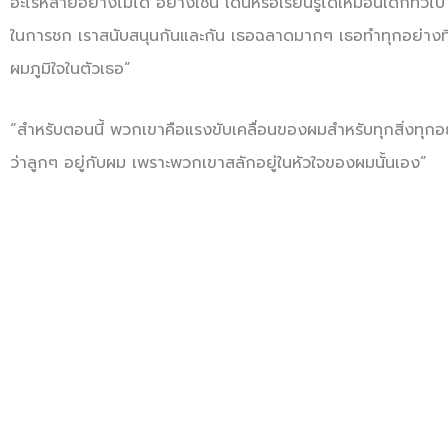
อะไรหลายอย่างไม่ได้ อย่างเช่น เดินหรือเรียนรู้ได้เหมือนเด็กทั่วไ
ในการชก เราสนับสนุนกันและกัน เธอฉลาดมากๆ เธอทำทุกอย่างที่ต้อ
ผมภูมิใจในตัวเธอ”
“สำหรับตอนนี้ พวกเขาคือแรงขับเคลื่อนของผมสำหรับทุกสิ่งทุกอย่า
ว่าลูกๆ อยู่กับผม เพราะพวกเขาสลักอยู่ในหัวใจของผมนั้นเอง”