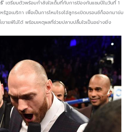
์’
เตรียมตัวพร้อมกำลังใจเต็มที่กับการป้องกันแชมป์ในวันที่ 1
หรัฐอเมริกา เพื่อเป็นการโหมโรงไอ้ลูกระเบิดบรอนซ์ก็ออกมาข่ม
ี้เขาแพ้ไม่ได้ พร้อมเหตุผลที่ช่วยปลาบปลื้มใจเป็นอย่างยิ่ง