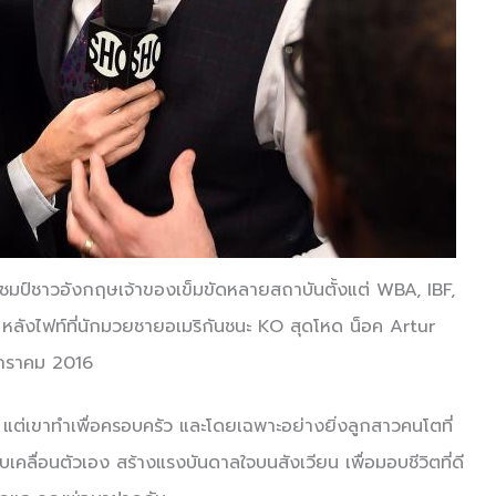
ชมป์ชาวอังกฤษเจ้าของเข็มขัดหลายสถาบันตั้งแต่ WBA, IBF,
หลังไฟท์ที่นักมวยชายอเมริกันชนะ KO สุดโหด น็อค Artur
มกราคม 2016
ั้น แต่เขาทำเพื่อครอบครัว และโดยเฉพาะอย่างยิ่งลูกสาวคนโตที่
บเคลื่อนตัวเอง สร้างแรงบันดาลใจบนสังเวียน เพื่อมอบชีวิตที่ดี