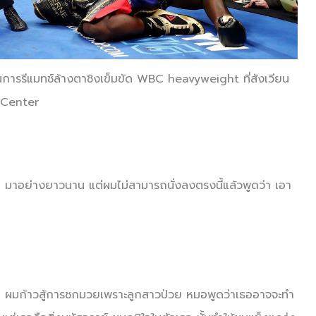
รรีแมทช์ล้างตาชิงเข็มขัด WBC heavyweight ที่สังเวียน
 Center
ๆ มาอย่างยาวนาน แต่ผมไม่สามารถนั่งลงตรงนี้แล้วพูดว่า เอา
ป่วย ผมก้าวสู้การชกมวยเพราะลูกสาวป่วย หมอพูดว่าเธออาจจะทำ