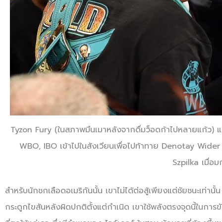
Tyzon Fury (ในสภาพมึนเมาหลังจากดื่มว็อดก้าไปหลายแก้ว) แ
WBO, IBO เข้าไปในสังเวียนเพื่อไปท้าทาย Denotay Wider 
Szpilka เมื่อ
สำหรับนักชกเลือดอเมริกันนั้น เขาไม่ได้ต่อสู้เพียงแต่ชัยชนะเท่าน
กระดูกไขสันหลังผิดปกติตั้งแต่กำเนิด เขาใช้พลังตรงจุดนี้ในการขั