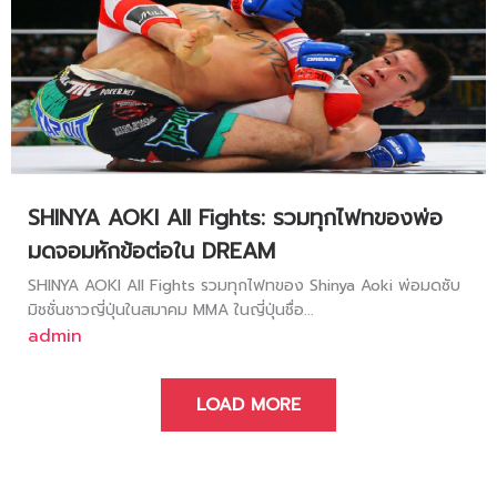
SHINYA AOKI All Fights: รวมทุกไฟทของพ่อ
มดจอมหักข้อต่อใน DREAM
SHINYA AOKI All Fights รวมทุกไฟทของ Shinya Aoki พ่อมดซับ
มิชชั่นชาวญี่ปุ่นในสมาคม MMA ในญี่ปุ่นชื่อ...
admin
LOAD MORE