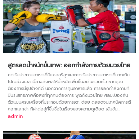
สูตรลดน้ำหนักขั้นเทพ: ออกกำลังกายด้วยมวยไทย
การรับประทานอาหารที่มีแคลอรีสูงและการรับประทานอาหารที่มากเกิน
ไปในช่วงเวลานี้อาจส่งผลให้น้ำหนักเพิ่มขึ้นอย่างรวดเร็ว หากคุณ
ต้องการมีรูปร่างที่ดี นอกจากการคุมอาหารแล้ว การออกกำลังกายที่
มีประสิทธิภาพคือสิ่งที่ทุกคนต้องการ พูดถึงมวยไทย ศิลปะป้องกัน
ตัวแบบครบเครื่องที่ประกอบด้วยการเตะ ต่อย ตลอดจนเทคนิคการตี
ศอกและเข่า กีฬาต่อสู้ที่ขึ้นชื่อในเรื่องของความดุเดือด เข้มข้น...
admin