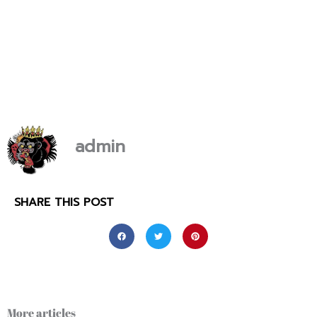
admin
SHARE THIS POST
More articles