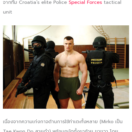
จากทีม Croatia’s elite Police
Special Forces
tactical
unit
เนื่องจากความเก่งกาจด้านการใช้ท่าเตะทั้งหลาย (Mirko เป็น
Tae Kwon Do สายดำ) พร้อมถนัดทั้งขาซ้าย ขาขวา โดย