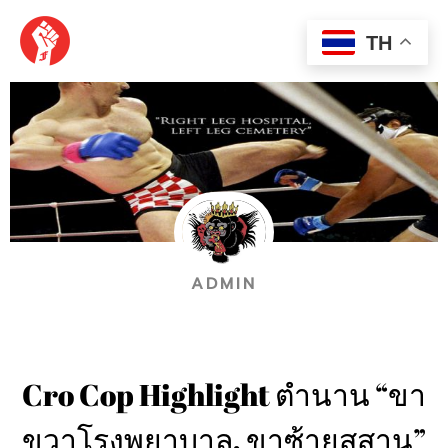
Skip
MAI
to
TH
content
MEN
ADMIN
Cro Cop Highlight ตำนาน “ขา
ขวาโรงพยาบาล, ขาซ้ายสุสาน”