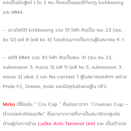
และเป็นนักสู้แค่ 1 ใน 2 คน ที่เคยเป็นแชมป์ทั้งกฏ kickboxing
และ MMA
– เขามีสถิติ kickboxing รวม 31 ไฟท คิดเป็น ชนะ 23 (ชนะ
ko 12) แพ่ 8 (แพ้ ko 4) โดยส่วนมากเป็นการสู้ในสมาคม K-1
– สถิติ MMA รวม 45 ไฟท คิดเป็นชนะ 31 (ชนะ ko 23,
submission 5, คะแนน 3) แพ้ 11 (แพ้ ko 5, submission 3,
คะแนน 3) เสมอ 2 และ No contest 1 สู้ในสมาคมหลักๆ อย่าง
Pride FC, Dream, Inoki และปัจจุบันยังคงสู้ใน UFC
Mirko
มีชื่อเล่น ” Cro Cop ” ซึ่งย่อมาจาก “Croatian Cop –
ตำรวจแห่งโครเอเชีย” ซึ่งมาจากการที่เขาเป็นสมาชิกกลุ่มต่อ
ต้านผู้ก่อการร้าย
Lučko Anti-Terrorist Unit
และ เป็นตำรวจ