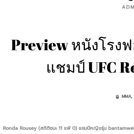
ADM
Preview หนังโรงฟ
แชมป์ UFC R
MMA
,
Ronda Rousey (สถิติชนะ 11 แพ้ 0) แชมป์หญิงรุ่น bantamweig