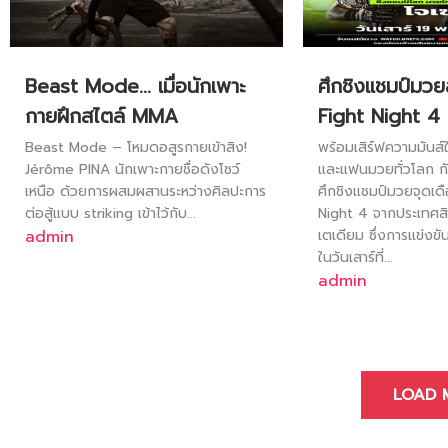
Beast Mode… เมื่อนักเพาะ
ศึกชิงแชมป์มว
กายฝึกสไตล์ MMA
Fight Night 4
Beast Mode – โหมดอสูรกายเข้าสิง!
พร้อมเสิร์ฟความมันส
Jérôme PINA นักเพาะกายชื่อดังโชว์
และแฟนมวยทั่วโลก ก
เหนือ ด้วยการผสมผสานระหว่างศิลปะการ
ศึกชิงแชมป์มวยจุดเ
ต่อสู้แบบ striking เข้าไว้กับ...
Night 4 จากประเทศสิ
admin
เตเดียม ซึ่งการแข่งขั
ในวันเสาร์ที่...
admin
LOAD 