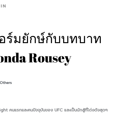
IN
อร์มยักษ์กับบทบาท
onda Rousey
Others
ht คนแรกและคนปัจจุบันของ UFC และเป็นนักสู้ที่โด่งดังสุดๆ