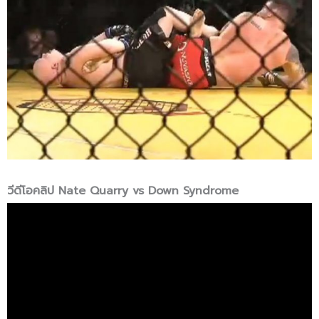
วีดีโอคลิป Nate Quarry vs Down Syndrome