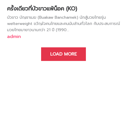
ครั้งเดียวที่บัวขาวแพ้น็อค (KO)
บัวขาว บัญชาเมฆ (Buakaw Banchamek) นักสู้มวยไทยรุ่น
welterweight ขวัญใจคนไทยและคนนับล้านทั่วโลก กับประสบการณ์
มวยไทยมายาวนานกว่า 21 ปี (1990...
admin
LOAD MORE