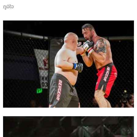
ภูมิใจ