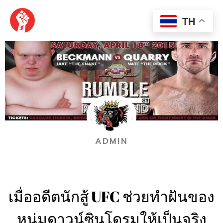
Skip
MAI
to
TH
content
MEN
ADMIN
เมื่ออดีตนักสู้ UFC ช่วยทำฝันของ
หนุ่มดาวน์ซินโดรมให้เป็นจริง