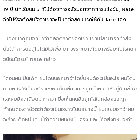
19 ปี นักเรียนม.6 ที่ไม่ต้องการอะไรนอกจากการแข่งขัน, Nate
จึงไม่รีรอตัดสินใจว่าเขาจะเป็นคู่ต่อสู้คนแรกให้กับ Jake เอง
“น้องเขาถูกบอกมาว่าตลอดชีวิตของเขา เขาไม่สามารถทำสิ่ง
นั้นได้ การต่อสู้ไม่ได้มีไว้เพื่อเขา เพราะเขาเกิดมาพร้อมกับโรคดา
วน์ซินโดรม” Nate กล่าว
“ตอนผมเป็นเด็ก ผมโดนบอกมาว่าโตขึ้นผมต้องเป็นอะไร ผมโดน
คาดหวังให้เป็นอะไร และผมก็เกลียดการถูกกำหนดให้อยู่ในกล่อง
และผมยิ่งเกลียดมากกว่าเมื่อเห็นคนอื่นถูกใส่ในกล่องและถูก
กำหนดชะตาชีวิตว่าต้องเป็นอย่างโน้นอย่างนี้ ผมเลยบอกว่าผม
จะช่วยเด็กหนุ่มคนนี้ทำความฝันให้เป็นจริง และนี่คือสิ่งที่ผมจะทำ”