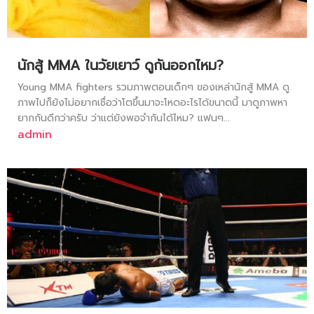
นักสู้ MMA ในวัยเยาว์ ดูกันออกไหม?
Young MMA fighters รวมภาพตอนเด็กๆ ของเหล่านักสู้ MMA ดู
ภาพไปก็ยังไม่อยากเชื่อว่าโตขึ้นมาจะโหดอะไรได้ขนาดนี้ มาดูภาพหา
ยากกันดีกว่าครับ ว่าแต่ยังพอจำกันได้ไหม? แฟนๆ...
admin