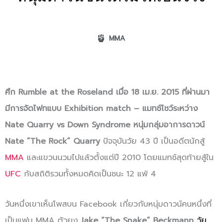
MMA
ศึก
Rumble at the Roseland
เมื่อ 18 เม.ย. 2015 ที่ผ่านมา
มีการจัดไฟทแบบ Exhibition match – แมทช์โชว์ระหว่าง
Nate Quarry vs Down Syndrome หนุ่มกลุ่มอาการดาวน์
Nate “The Rock” Quarry
ปัจจุบันวัย 43 ปี เป็นอดีตนักสู้
MMA
และแขวนนวมไปแล้วตั้งแต่ปี 2010 โดยแมทช์สุดท้ายสู้ใน
UFC
กับสถิติรวมทั้งหมดคิดเป็นชนะ 12 แพ้ 4
วันหนึ่งเขาเห็นโพสบน Facebook เกี่ยวกับหนุ่มดาวน์คนหนึ่งที่
เป็นแฟน MMA ตัวยง
Jake “The Snake” Beckmann
วัย