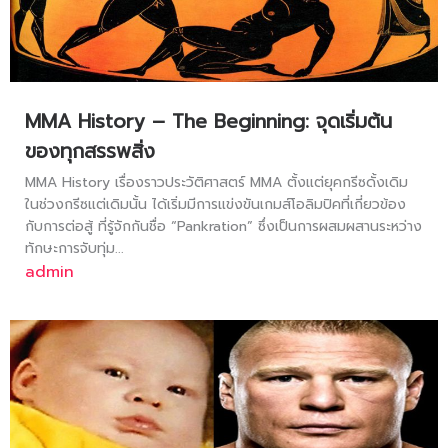
MMA History – The Beginning: จุดเริ่มต้น
ของทุกสรรพสิ่ง
MMA History เรื่องราวประวัติศาสตร์ MMA ตั้งแต่ยุคกรีซดั้งเดิม
ในช่วงกรีซแต่เดิมนั้น ได้เริ่มมีการแข่งขันเกมส์โอลิมปิคที่เกี่ยวข้อง
กับการต่อสู้ ที่รู้จักกันชื่อ “Pankration” ซึ่งเป็นการผสมผสานระหว่าง
ทักษะการจับทุ่ม...
admin