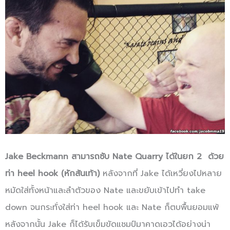
Jake Beckmann สามารถซับ Nate Quarry ได้ในยก 2 ด้วย
ท่า heel hook (หักส้นเท้า)
หลังจากที่ Jake ได้เหวี่ยงไปหลาย
หมัดใส่ทั้งหน้าและลำตัวของ Nate และขยับเข้าไปทำ take
down จนกระทั่งใส่ท่า heel hook และ Nate ก็ตบพื้นยอมแพ้
หลังจากนั้น Jake ก็ได้รับเข็มขัดแชมป์มาคาดเอวได้อย่างน่า