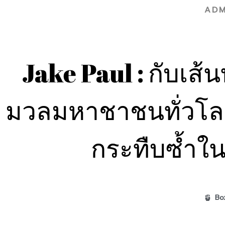
ADM
Jake Paul : กับเส้น
มวลมหาชาชนทั่วโลก
กระทืบซ้ำในว
Bo