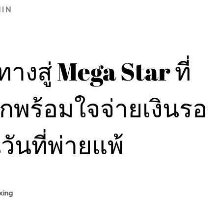
IN
ทางสู่ Mega Star ที่
พร้อมใจจ่ายเงินรอ
ันที่พ่ายแพ้
xing