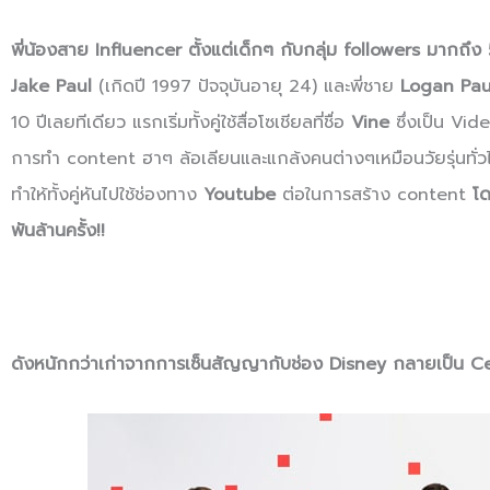
พี่น้องสาย Influencer ตั้งแต่เด็กๆ กับกลุ่ม followers มากถึง
Jake Paul
(เกิดปี 1997 ปัจจุบันอายุ 24) และพี่ชาย
Logan Pau
10 ปีเลยทีเดียว แรกเริ่มทั้งคู่ใช้สื่อโซเชียลที่ชื่อ
Vine
ซึ่งเป็น Vid
การทำ content ฮาๆ ล้อเลียนและแกล้งคนต่างๆเหมือนวัยรุ่นทั่ว
ทำให้ทั้งคู่หันไปใช้ช่องทาง
Youtube
ต่อในการสร้าง content
โด
พันล้านครั้ง!!
ดังหนักกว่าเก่าจาก
การเซ็นสัญญากับช่อง Disney กลายเป็น Celeb