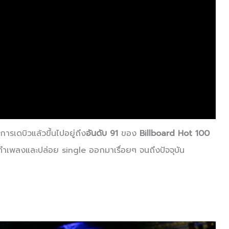
ารเดบิวแล้วขึ้นไปอยู่ถึง
อันดับ 91
ของ
Billboard Hot 100
ำเพลงและปล่อย single ออกมาเรื่อยๆ จนถึงปัจจุบัน