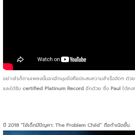
อย่างไรก็ตามเพลงนี้มองอีกมุมนึงคือประสบความสำเร็จจัดๆ ด้วยก
และได้รับ
certified Platinum Record
อีกด้วย ซึ่ง
Paul
ได้คงท
ปี 2018 “ไอ้เด็กมีปัญหา: The Problem Child” ถือกำเนิดขึ้น