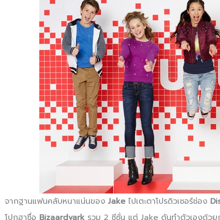
จากฐานแฟนคลับหนาแน่นของ
Jake
ไปเตะตาโปรดิวเซอร์ช่อง
Di
โปกฮาชื่อ
Bizaardvark
รวม 2 ซีซั่น แต่ Jake ดันทำตัวเองด้วย