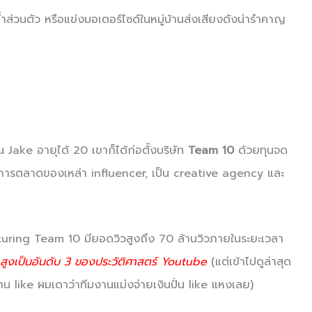
ำส่วนตัว หรือแข่งมอเตอร์ไซด์ในหมู่บ้านส่งเสียงดังน่ารำคาญ
ตอน Jake อายุได้ 20 เขาก็ได้ก่อตั้งบริษัท
Team 10
ด้วยทุนจด
านการตลาดของเหล่า influencer, เป็น creative agency และ
uring Team 10 มียอดวิวสูงถึง 70 ล้านวิวภายในระยะเวลา
ดสูงเป็นอันดับ 3 ของประวัติศาสตร์ Youtube
(แต่เข้าไปดูล่าสุด
น like ผมเดาว่าทีมงานแม่งจ่ายเงินปั่น like แหงเลย)