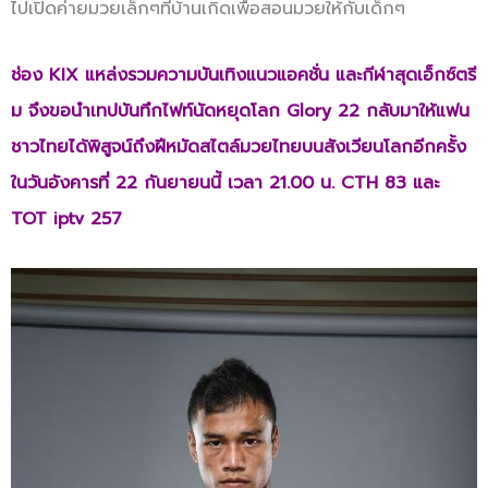
ไปเปิดค่ายมวยเล็กๆที่บ้านเกิดเพื่อสอนมวยให้กับเด็กๆ
ช่อง
KIX
แหล่งรวมความบันเทิงแนวแอคชั่น และกีฬาสุดเอ็กซ์ตรี
ม จึงขอนำเทปบันทึกไฟท์นัดหยุดโลก
Glory 22
กลับมาให้แฟน
ชาวไทยได้พิสูจน์ถึงฝีหมัดสไตล์มวยไทยบนสังเวียนโลกอีกครั้ง
ในวันอังคารที่ 22 กันยายนนี้ เวลา 21.00 น.
CTH
83 และ
TOT iptv
257