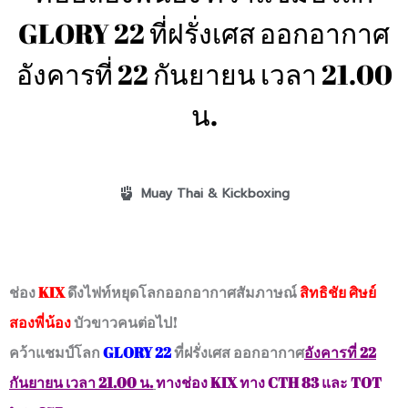
GLORY 22 ที่ฝรั่งเศส ออกอากาศ
อังคารที่ 22 กันยายน เวลา 21.00
น.
Muay Thai & Kickboxing
ช่อง
KIX
ดึงไฟท์หยุดโลกออกอากาศ
สัมภาษณ์
สิทธิชัย ศิษย์
สองพี่น้อง
บัวขาวคนต่อไป
!
คว้าแชมป์โลก
GLORY 22
ที่ฝรั่งเศส
ออกอากาศ
อังคารที่ 22
กันยายน เวลา 21.00 น.
ทางช่อง
KIX
ทาง
CTH 83
และ
TOT