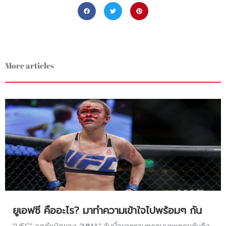
More articles
ยูเอฟซี คืออะไร? มาทำความเข้าใจไปพร้อมๆ กัน