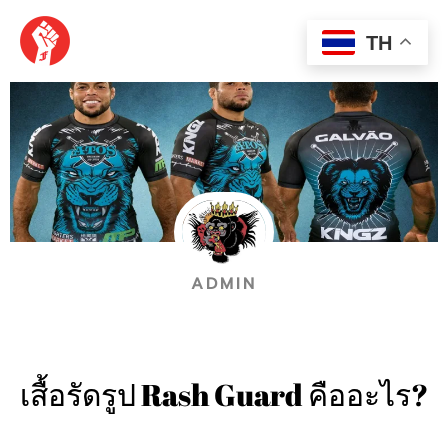
Skip
MAI
to
TH
content
MEN
ADMIN
เสื้อรัดรูป Rash Guard คืออะไร?