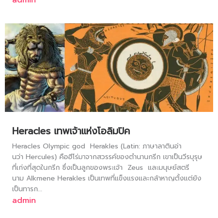
Heracles เทพเจ้าแห่งโอลิมปิค
Heracles Olympic god Herakles (Latin: ภาษาลาตินอ่า
นว่า Hercules) คือฮีโร่มาจากสวรรค์ของตำนานกรีก เขาเป็นวีรบุรุษ
ที่เก่งที่สุดในกรีก ซึ่งเป็นลูกของพระเจ้า Zeus และมนุษย์สตรี
นาม Alkmene Herakles เป็นเทพที่แข็งแรงและกล้าหาญตั้งแต่ยัง
เป็นทารก...
admin