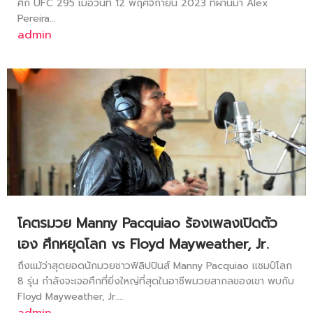
ศึก UFC 295 เมื่อวันที่ 12 พฤศจิกายน 2023 ที่ผ่านมา Alex
Pereira...
admin
โคตรมวย Manny Pacquiao ร้องเพลงเปิดตัว
เอง ศึกหยุดโลก vs Floyd Mayweather, Jr.
ถึงแม้ว่าสุดยอดนักมวยชาวฟิลิปปินส์ Manny Pacquiao แชมป์โลก
8 รุ่น กำลังจะเจอศึกที่ยิ่งใหญ่ที่สุดในอาชีพมวยสากลของเขา พบกับ
Floyd Mayweather, Jr....
admin