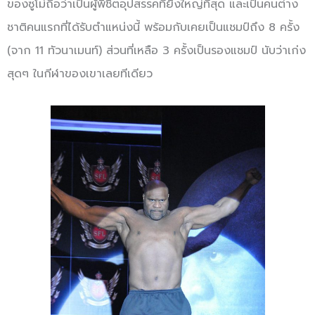
ของซูโม่ถือว่าเป็นผู้พิชิตอุปสรรคที่ยิ่งใหญ่ที่สุด และเป็นคนต่าง
ชาติคนแรกที่ได้รับตำแหน่งนี้ พร้อมกับเคยเป็นแชมป์ถึง 8 ครั้ง
(จาก 11 ทัวนาเมนท์) ส่วนที่เหลือ 3 ครั้งเป็นรองแชมป์ นับว่าเก่ง
สุดๆ ในกีฬาของเขาเลยทีเดียว