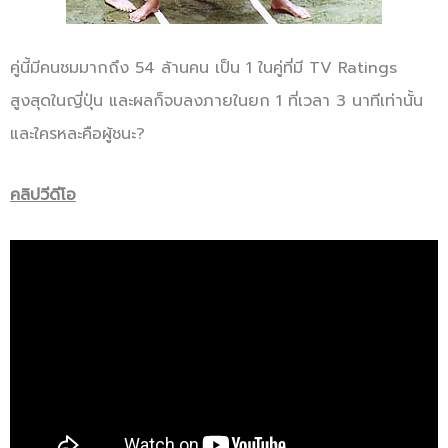
คู่นี้มีคนชมมากถึง 54 ล้านคน เป็น 1 ในคู่ที่มี TV Ratings
สูงสุดในญี่ปุ่น และผลก็จบลงภายในยก 1 ที่เวลา 3 นาทีเท่านั้น
และใครหละคือผู้ชนะ?
คลิปวีดีโอ