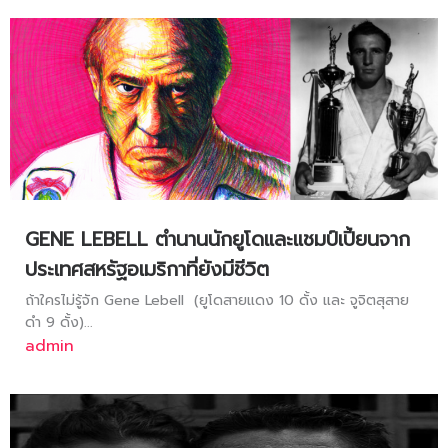
GENE LEBELL ตำนานนักยูโดและแชมป์เปี้ยนจาก
ประเทศสหรัฐอเมริกาที่ยังมีชีวิต
ถ้าใครไม่รู้จัก Gene Lebell (ยูโดสายแดง 10 ดั้ง และ จูจิตสุสาย
ดำ 9 ดั้ง)...
admin