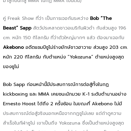
มาสู้กับนักสู้ MMA ในกฏ MMA เป็นต้น)
คู่ Freak Show ที่ว่า เป็นการเจอกันระหว่าง
Bob “The
Beast” Sapp
สัตว์ประหลาดชาวอเมริกันผิวดำ กับส่วนสูง 196
cm. หนัก 150 กิโลกรัม ที่ว่าตัวใหญ่มากๆ แล้ว ต้องมาเจอกับ
Akebono
อดีตแชมป์ซูโม่ร่างยักษ์ชาวฮาวาย ส่วนสูง 203 cm.
หนัก 220 กิโลกรัม กับตำแหน่ง “Yokozuna” ตำแหน่งสูงสุด
ของซูโม่
Bob Sapp ก่อนหน้านี้มีประสบการณ์การต่อสู้ทั้งในกฏ
kickboxing และ MMA เคยชนะนักมวย K-1 ระดับตำนานอย่าง
Ernesto Hoost ได้ถึง 2 ครั้งซ้อน ในขณะที่ Akebono ไม่มี
ประสบการณ์ต่อสู้จริงนอกเหนือจากกฏซูโม่เลย แต่ถ้าดูความ
สำเร็จในกีฬาซูโม่ เขาเป็นถึง Yokozuna ซึ่งเป็นตำแหน่งสูงสุด