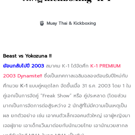
Muay Thai & Kickboxing
Beast vs Yokozuna !!
ย้อนกลับไปปี 2003
สมาคม K-1 ได้จัดศึก
K-1 PREMIUM
2003 Dynamite!!
ซึ่งเป็นเทศกาลเฉลิมฉลองต้อนรับปีใหม่กับ
ศึกมวย
K-1
แบบคู่หยุดโลก จัดขึ้นเมื่อ 31 ธ.ค. 2003 โดย 1 ใน
คู่เอกเป็นการจัดคู่ “Freak Show” หรือ คู่ประหลาด (โดยส่วน
มากเป็นการจัดการต่อสู้ระหว่าง 2 นักสู้ที่ไม่มีความเป็นเหตุเป็น
ผล ยกตัวอย่าง เช่น เอาคนตัวเล็กเจอคนตัวใหญ่ เอาผู้หญิงมา
เจอผู้ชาย เอาเด็กแว๊นมาต่อยกับนักมวยไทย เอานักมวยสากล