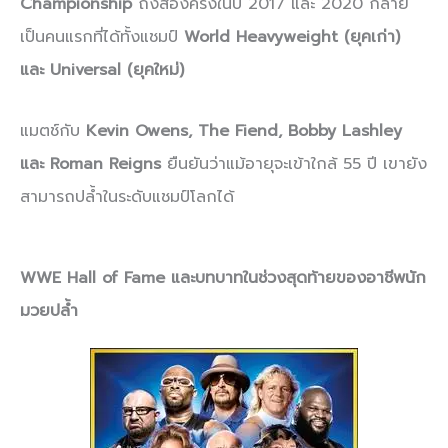
Championship
ถึงสองครั้งในปี 2017 และ 2020 กลาย
เป็นคนแรกที่ได้ทั้งแชมป์
World Heavyweight (ยุคเก่า)
และ Universal (ยุคใหม่)
แมตช์กับ
Kevin Owens, The Fiend, Bobby Lashley
และ Roman Reigns
ยืนยันว่าแม้อายุจะเข้าใกล้ 55 ปี เขายัง
สามารถปล้ำในระดับแชมป์โลกได้
WWE Hall of Fame และบทบาทในช่วงสุดท้ายของอาชีพนัก
มวยปล้ำ