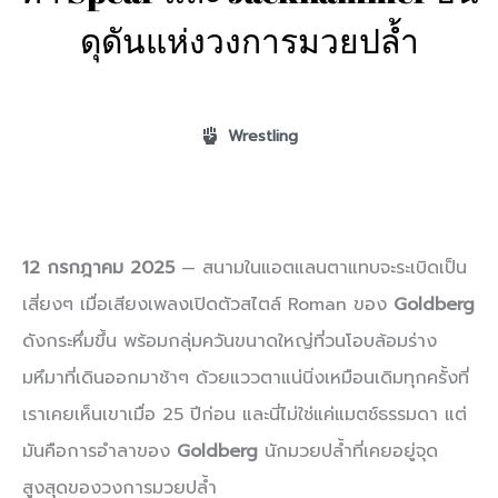
ดุดันแห่งวงการมวยปล้ำ
Wrestling
12 กรกฎาคม 2025
— สนามในแอตแลนตาแทบจะระเบิดเป็น
เสี่ยงๆ เมื่อเสียงเพลงเปิดตัวสไตล์ Roman ของ
Goldberg
ดังกระหึ่มขึ้น พร้อมกลุ่มควันขนาดใหญ่ที่วนโอบล้อมร่าง
มหึมาที่เดินออกมาช้าๆ ด้วยแววตาแน่นิ่งเหมือนเดิมทุกครั้งที่
เราเคยเห็นเขาเมื่อ 25 ปีก่อน และนี่ไม่ใช่แค่แมตช์ธรรมดา แต่
มันคือการอำลาของ
Goldberg
นักมวยปล้ำที่เคยอยู่จุด
สูงสุดของวงการมวยปล้ำ