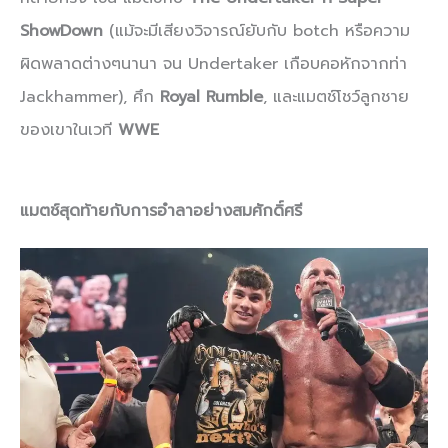
ShowDown
(แม้จะมีเสียงวิจารณ์ยับกับ botch หรือความ
ผิดพลาดต่างๆนานา จน Undertaker เกือบคอหักจากท่า
Jackhammer), ศึก
Royal Rumble
, และแมตช์โชว์ลูกชาย
ของเขาในเวที
WWE
แมตช์สุดท้ายกับการอำลาอย่างสมศักดิ์ศรี