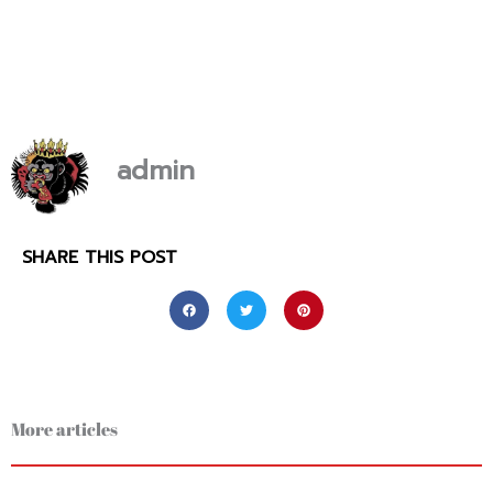
admin
SHARE THIS POST
More articles