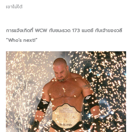
เขาไม่ได้
การแจ้งเกิดที่ WCW กับชนะรวด 173 แมตช์ กับเจ้าของวลี
“Who’s next!”