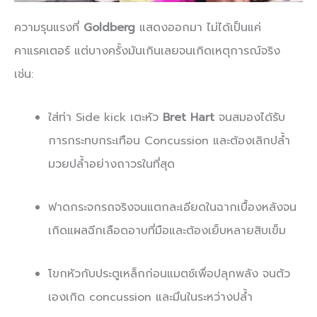
ความรุนแรงที่
Goldberg
แสดงออกมา ไม่ได้เป็นแค่
คาแรคเตอร์ แต่บางครั้งมันเกินเลยจนเกิดเหตุการณ์จริง
เช่น:
ใส่ท่า Side kick เตะหัว
Bret Hart
จนสมองได้รับ
การกระทบกระเทือน Concussion และต้องเลิกปล้ำ
มวยปล้ำอย่างถาวรในที่สุด
ฟาดกระจกรถจริงจนแตกละเอียดในฉากเบื้องหลังจน
เกิดแผลฉีกเลือดอาบที่มือและต้องเย็บหลายสิบเข็ม
โขกหัวกับประตูเหล็กก่อนแมตช์เพื่อปลุกพลัง จนตัว
เองเกิด concussion และมึนในระหว่างปล้ำ