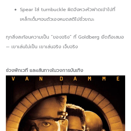
Spear ใส่ turnbuckle ผิดจังหวะหัวฟาดเข้าไปที่
เหล็กเต็มๆจนตัวเองหมดสติไปชั่วขณะ
ทุกสิ่งสะท้อนความเป็น “ของจริง” ที่ Goldberg ยึดถือเสมอ
— เขาเล่นไม่เป็น เขาเล่นจริง เจ็บจริง
ช่วงพักเวที และเส้นทางในวงการบันเทิง