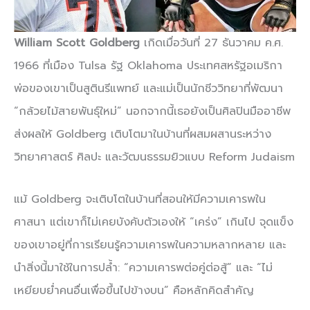
William Scott Goldberg
เกิดเมื่อวันที่ 27 ธันวาคม ค.ศ.
1966 ที่เมือง Tulsa รัฐ Oklahoma ประเทศสหรัฐอเมริกา
พ่อของเขาเป็นสูตินรีแพทย์ และแม่เป็นนักชีววิทยาที่พัฒนา
“กล้วยไม้สายพันธุ์ใหม่” นอกจากนี้เธอยังเป็นศิลปินมืออาชีพ
ส่งผลให้ Goldberg เติบโตมาในบ้านที่ผสมผสานระหว่าง
วิทยาศาสตร์ ศิลปะ และวัฒนธรรมยิวแบบ Reform Judaism
แม้ Goldberg จะเติบโตในบ้านที่สอนให้มีความเคารพใน
ศาสนา แต่เขาก็ไม่เคยบังคับตัวเองให้ “เคร่ง” เกินไป จุดแข็ง
ของเขาอยู่ที่การเรียนรู้ความเคารพในความหลากหลาย และ
นำสิ่งนี้มาใช้ในการปล้ำ: “ความเคารพต่อคู่ต่อสู้” และ “ไม่
เหยียบย่ำคนอื่นเพื่อขึ้นไปข้างบน” คือหลักคิดสำคัญ