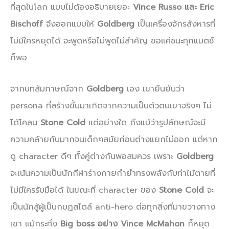
ที่สุดในโลก แบบไม่ต้องอธิบายเยอะ
Vince Russo และ Eric
Bischoff
จึงออกแบบให้
Goldberg
เป็นเครื่องจักรสังหารที่
ไม่มีใครหยุดได้ จะพูดหรือไม่พูดไม่สำคัญ ขอแค่ชนะทุกแมตช์
ก็พอ
จากบทสัมภาษณ์จาก
Goldberg
เอง เขายืนยันว่า
persona ที่สร้างขึ้นมาเกิดจากความเป็นตัวตนเขาจริงๆ ไม่
ได้โคลน
Stone Cold
แต่อย่างใด ถึงแม้ว่ารูปลักษณ์จะมี
ความคล้ายกันมากจนเด็กๆสมัยก่อนต่างแยกไม่ออก แต่หาก
ดู character ดีๆ ทั้งคู่ต่างกันพอสมควร เพราะ
Goldberg
จะเน้นความเป็นนักกีฬาร่างกายกำยำทรงพลังกับท่าไม้ตายที่
ไม่มีใครรับมือได้ ในขณะที่ character ของ
Stone Cold
จะ
เป็นนักสู้ผู้เป็นกบฏสไตล์ anti-hero ต่อทุกสิ่งที่มาขวางทาง
เขา แม้กระทั่ง
Big boss อย่าง Vince McMahon
ก็หยุด