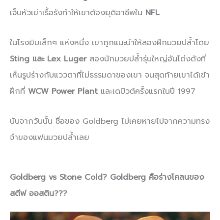
เจ็บหัวเข่าเรื้อรังทำให้เขาต้องยุติอาชีพใน
NFL
ในโรงยิมเล็กๆ แห่งหนึ่ง เขาถูกแนะนำให้ลองฝึกมวยปล้ำโดย
Sting และ Lex Luger
สองนักมวยปล้ำรุ่นใหญ่อันโด่งดังที่
เห็นรูปร่างกับแววตาที่ไม่ธรรมดาของเขา จนสุดท้ายเขาได้เข้า
ฝึกที่
WCW Power Plant
และเดบิวต์ครั้งแรกในปี 1997
นับจากวันนั้น ชื่อของ Goldberg ไม่เคยหายไปจากความทรง
จำของแฟนมวยปล้ำเลย
Goldberg vs Stone Cold? Goldberg คือร่างโคลนของ
สตีฟ ออสติน???