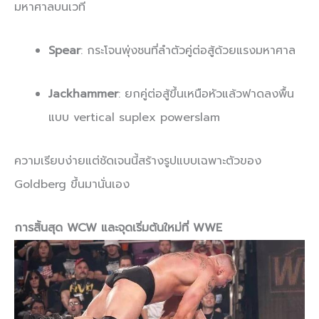
มหาศาลบนเวที
Spear
: กระโจนพุ่งชนที่ลำตัวคู่ต่อสู้ด้วยแรงมหาศาล
Jackhammer
: ยกคู่ต่อสู้ขึ้นเหนือหัวแล้วฟาดลงพื้น
แบบ vertical suplex powerslam
ความเรียบง่ายแต่ชัดเจนนี้สร้างรูปแบบเฉพาะตัวของ
Goldberg ขึ้นมานั่นเอง
การสิ้นสุด WCW และจุดเริ่มต้นใหม่ที่ WWE