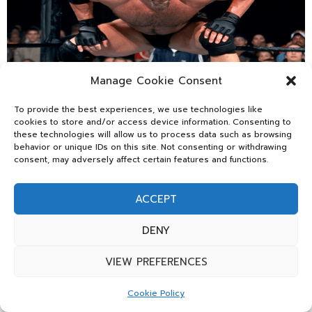
Manage Cookie Consent
บทส่งท้าย Goldberg: ตำนานแห่งท่า Spear และ
To provide the best experiences, we use technologies like
cookies to store and/or access device information. Consenting to
Jackhammer อันดุดันแห่งวงการมวยปล้ำ
these technologies will allow us to process data such as browsing
behavior or unique IDs on this site. Not consenting or withdrawing
12 กรกฎาคม 2025 — สนามในแอตแลนตาแทบจะระเบิดเป็นเสี่ยงๆ
consent, may adversely affect certain features and functions.
เมื่อเสียงเพลงเปิดตัวสไตล์ Roman ของ Goldberg ดังกระหึ่มขึ้น...
admin
ACCEPT
DENY
VIEW PREFERENCES
Cookie Policy