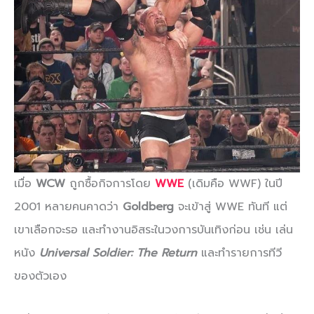
เมื่อ
WCW
ถูกซื้อกิจการโดย
WWE
(เดิมคือ WWF) ในปี
2001 หลายคนคาดว่า
Goldberg
จะเข้าสู่ WWE ทันที แต่
เขาเลือกจะรอ และทำงานอิสระในวงการบันเทิงก่อน เช่น เล่น
หนัง
Universal Soldier: The Return
และทำรายการทีวี
ของตัวเอง