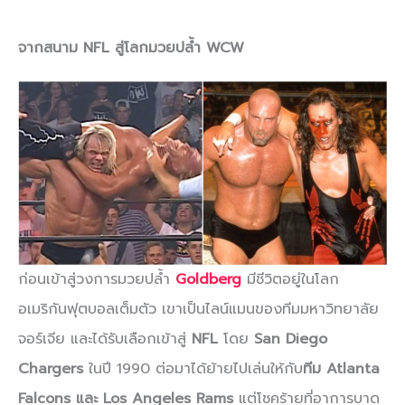
จากสนาม NFL สู่โลกมวยปล้ำ WCW
ก่อนเข้าสู่วงการมวยปล้ำ
Goldberg
มีชีวิตอยู่ในโลก
อเมริกันฟุตบอลเต็มตัว เขาเป็นไลน์แมนของทีมมหาวิทยาลัย
จอร์เจีย และได้รับเลือกเข้าสู่
NFL
โดย
San Diego
Chargers
ในปี 1990 ต่อมาได้ย้ายไปเล่นให้กับ
ทีม Atlanta
Falcons และ Los Angeles Rams
แต่โชคร้ายที่อาการบาด