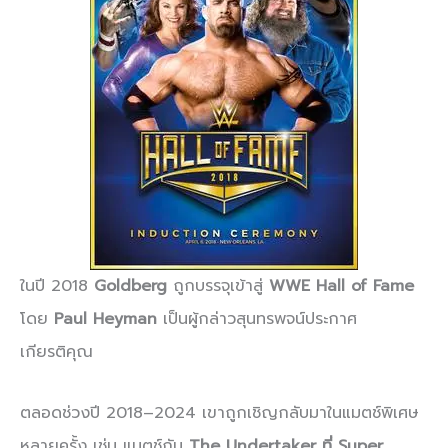
ในปี 2018
Goldberg
ถูกบรรจุเข้าสู่
WWE Hall of Fame
โดย
Paul Heyman
เป็นผู้กล่าวสุนทรพจน์ประกาศ
เกียรติคุณ
ตลอดช่วงปี 2018–2024 เขาถูกเชิญกลับมาในแมตช์พิเศษ
หลายครั้ง เช่น แมตช์กับ
The Undertaker ที่ Super