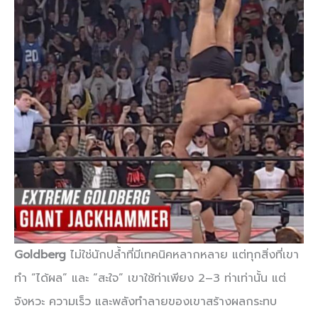
Goldberg
ไม่ใช่นักปล้ำที่มีเทคนิคหลากหลาย แต่ทุกสิ่งที่เขา
ทำ “ได้ผล” และ “สะใจ” เขาใช้ท่าเพียง 2–3 ท่าเท่านั้น แต่
จังหวะ ความเร็ว และพลังทำลายของเขาสร้างผลกระทบ