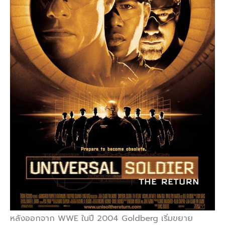
หลังออกจาก WWE ในปี 2004 Goldberg เริ่มขยาย