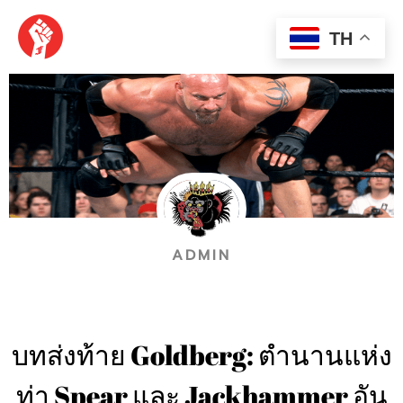
Skip
MAI
to
TH
content
MEN
ADMIN
บทส่งท้าย Goldberg: ตำนานแห่ง
ท่า Spear และ Jackhammer อัน