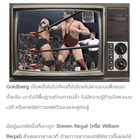
Goldberg
เป็นหนึ่งในไม่กี่คนที่ดังโดยไม่ผ่านระบบฝึกแบบ
ดั้งเดิม เขาไม่มีพื้นฐานด้านการปล้ำ ไม่มีความรู้ด้านจังหวะบน
เวที หรือเทคนิคการเซฟตัวเองและคู่ต่อสู้
มีอยู่แมตช์หนึ่งที่เขาถูก
Steven Regal (หรือ William
Regal)
สั่งสอนกลางเวที ด้วยการลากแมตช์ให้ยาวขึ้นและใส่