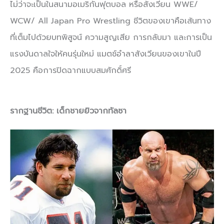
ไม่ว่าจะเป็นในสนามอเมริกันฟุตบอล หรือสังเวียน WWE/
WCW/ All Japan Pro Wrestling ชีวิตของเขาคือเส้นทาง
ที่เต็มไปด้วยบทพิสูจน์ ความสูญเสีย การกลับมา และการเป็น
แรงบันดาลใจให้คนรุ่นใหม่ แมตช์อำลาสังเวียนของเขาในปี
2025 คือการปิดฉากแบบสมศักดิ์ศรี
รากฐานชีวิต: เด็กชายยิวจากทัลซา