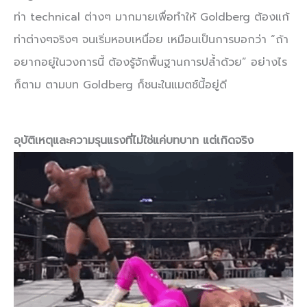
ท่า technical ต่างๆ มากมายเพื่อทำให้ Goldberg ต้องแก้
ท่าต่างๆจริงๆ จนเริ่มหอบเหนื่อย เหมือนเป็นการบอกว่า “ถ้า
อยากอยู่ในวงการนี้ ต้องรู้จักพื้นฐานการปล้ำด้วย” อย่างไร
ก็ตาม ตามบท Goldberg ก็ชนะในแมตช์นี้อยู่ดี
อุบัติเหตุและความรุนแรงที่ไม่ใช่แค่บทบาท แต่เกิดจริง