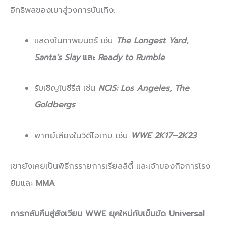
อิทธิพลของเขาสู่วงการบันเทิง:
แสดงในภาพยนตร์ เช่น
The Longest Yard
,
Santa’s Slay
และ
Ready to Rumble
รับเชิญในซีรีส์ เช่น
NCIS: Los Angeles
,
The
Goldbergs
พากย์เสียงในวิดีโอเกม เช่น
WWE 2K17–2K23
เขายังเคยเป็นพิธีกรรายการเรียลลิตี้ และเจ้าของกิจการโรง
ยิมและ
MMA
การกลับคืนสู่สังเวียน WWE ยุคใหม่กับเข็มขัด Universal