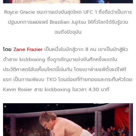
Royce Gracie ชนะการแข่งขันสุดโหด UFC 1 ซึ่งถือว่าเป็นการ
ปฐมบทการเผยแพร่ Brazilian Jujitsu ให้ทั่วโลกได้รับรู้จวบ
จนถึงปัจจุบัน
โดย
Zane Frazier
เป็นหนึ่งในนักสู้จาก 8 คน เขาเป็นนักสู้ผิว
ดำสาย kickboxing ซึ่งถูกเชิญมาแข่งขันศึกครั้งแรกใน
ประวัติศาสตร์อันเหี้ยมโหดนี้เช่นกัน โดยเขาพ่ายแพ้ตั้งแต่ไฟท์
แรก เป็นการแพ้แบบ TKO โดนต่อยที่ท้ายทอยและกระทืบหัวโดย
Kevin Rosier สาย kickboxing ในเวลา 4:30 นาที