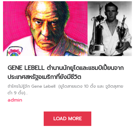
GENE LEBELL ตำนานนักยูโดและแชมป์เปี้ยนจาก
ประเทศสหรัฐอเมริกาที่ยังมีชีวิต
ถ้าใครไม่รู้จัก Gene Lebell (ยูโดสายแดง 10 ดั้ง และ จูจิตสุสาย
ดำ 9 ดั้ง)...
admin
LOAD MORE