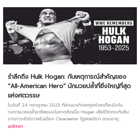
รำลึกถึง Hulk Hogan: กับเหตุการณ์สำคัญของ
“All-American Hero” นักมวยปล้ำที่ยิ่งใหญ่ที่สุด
แห่งศตวรรษ
ในวันที่ 24 กรกฎาคม 2025 ที่ผ่านมาเกิดเหตุเศร้าสะเทือนใจกับ
วงการมวยปล้ำอาชีพแบบไม่คาดคิดเมื่อ Hogan เสียชีวิตกระทันหัน
จากภาวะหัวใจวายในเมือง Clearwater รัฐฟลอริดา ขณะอายุ...
admin