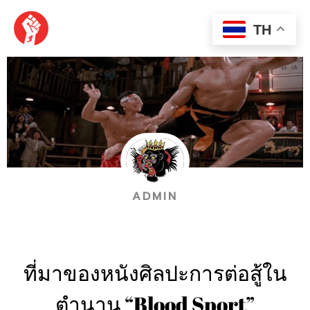
Skip
MAI
to
TH
content
MEN
ADMIN
ที่มาของหนังศิลปะการต่อสู้ใน
ตำนาน “Blood Sport”