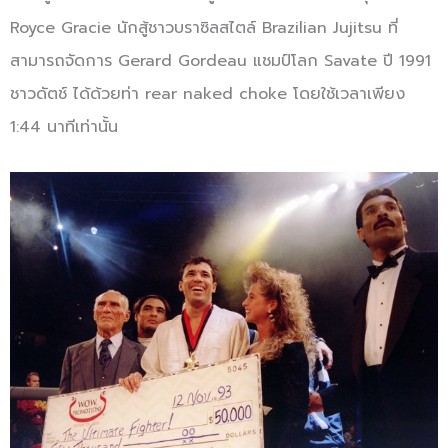
Royce Gracie นักสู้ชาวบราซิลสไตล์ Brazilian Jujitsu ที่
สามารถจัดการ Gerard Gordeau แชมป์โลก Savate ปี 1991
ชาวดัตช์ ได้ด้วยท่า rear naked choke โดยใช้เวลาเพียง
1:44 นาทีเท่านั้น