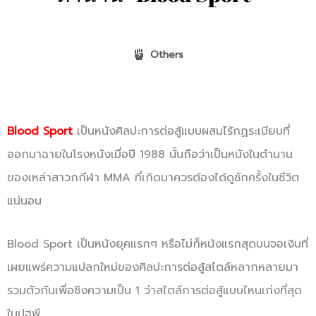
Others
Blood Sport
เป็นหนังศิลปะการต่อสู้แบบผสมไร้กฏระเบียบที่
ออกมาฉายในโรงหนังเมื่อปี 1988 นั้นถือว่าเป็นหนังในตำนาน
ของเหล่าสาวกกีฬา MMA ที่เกิดมาควรต้องได้ดูซักครั้งในชีวิต
แน่นอน
Blood Sport เป็นหนังยุคแรกๆ หรือไม่ก็หนังแรกสุดบนจอเงินที่
เผยแพร่ความแปลกใหม่ของศิลปะการต่อสู้สไตล์หลากหลายมา
รวมตัวกันเพื่อชิงความเป็น 1 ว่าสไตล์การต่อสู้แบบไหนเก่งที่สุด
ในปฐพี