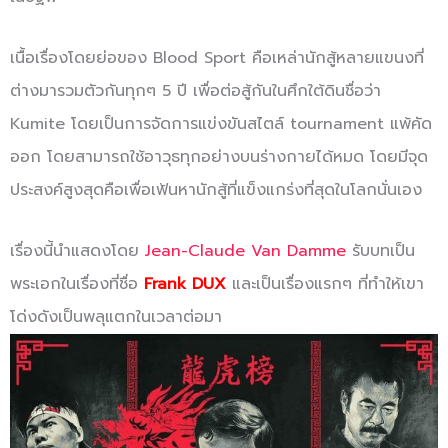
เนื้อเรื่องโดยย่อของ Blood Sport คือเหล่านักสู้หลายแขนงที่
ต่างมารวมตัวกันทุกๆ 5 ปี เพื่อต่อสู้กันในศึกใต้ดินชื่อว่า
Kumite โดยเป็นการจัดการแข่งขันสไตล์ tournament แพ้คัด
ออก โดยสามารถใช้อาวุธทุกอย่างบนร่างกายได้หมด โดยมีจุด
ประสงค์สูงสุดคือเพื่อเฟ้นหานักสู้ที่แข็งแกร่งที่สุดในโลกนั่นเอง
เรื่องนี้นำแสดงโดย
Jean-Claude Van Damme
รับบทเป็น
พระเอกในเรื่องที่ชื่อ
Frank DUX
และเป็นเรื่องแรกๆ ที่ทำให้เขา
โด่งดังเป็นพลุแตกในเวลาต่อมา