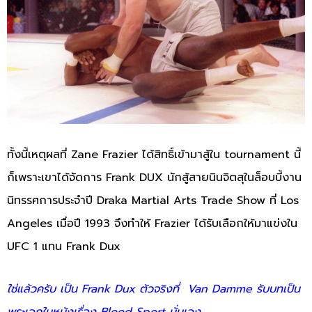
ทั้งนี้เหตุผลที่ Zane Frazier ได้สิทธิ์เข้ามาสู้ใน tournament นี้
ก็เพราะเขาได้จัดการ Frank DUX นักสู้สายนินจิตสุในล็อบบี้งาน
นิทรรศการประจำปี Draka Martial Arts Trade Show ที่ Los
Angeles เมื่อปี 1993 จึงทำให้ Frazier ได้รับเลือกให้มาแข่งใน
UFC 1 แทน Frank Dux
ใช่แล้วครับ เป็น Frank Dux ตัวจริงที่ Van Damme รับบทเป็น
พระเอกในหนังเรื่อง Blood Sport นั่นเอง