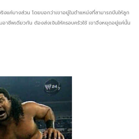
็นจริงแค่บางส่วน โดยบอกว่าเขาอยู่ในตำแหน่งที่สามารถบีบให้ลูก
มอาชีพเดียวกัน ต้องส่งเงินให้ครอบครัวใช้ เขาจึงหยุดอยู่แค่นั้น
!