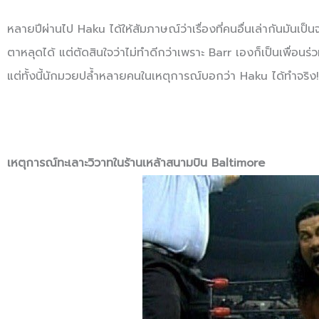
หลายปีผ่านไป Haku ได้ให้สัมภาษณ์ว่าเรื่องที่คนอื่นเล่ากันมันเป
ตาหลุดได้ แต่ตัดสินใจว่าไม่ทำดีกว่าเพราะ Barr เองก็เป็นเพื่อนร่ว
แต่ทั้งนี้นักมวยปล้ำหลายคนในเหตุการณ์บอกว่า Haku ได้ทำจริง
เหตุการณ์ทะเลาะวิวาทในร้านเหล้าสนามบิน Baltimore