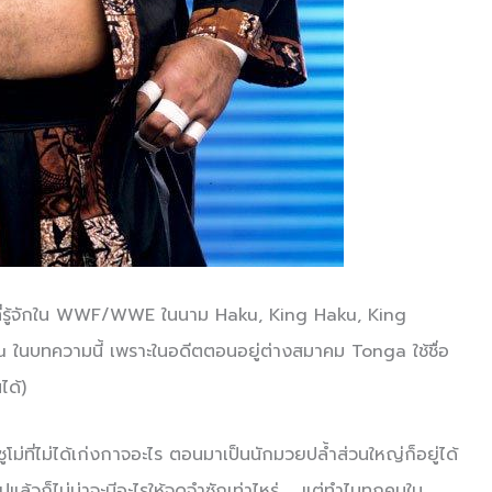
ี่รู้จักใน WWF/WWE ในนาม Haku, King Haku, King
ในบทความนี้ เพราะในอดีตตอนอยู่ต่างสมาคม Tonga ใช้ชื่อ
ได้)
โม่ที่ไม่ได้เก่งกาจอะไร ตอนมาเป็นนักมวยปล้ำส่วนใหญ่ก็อยู่ได้
้วก็ไม่น่าจะมีอะไรให้จดจำซักเท่าไหร่….. แต่ทำไมทุกคนใน