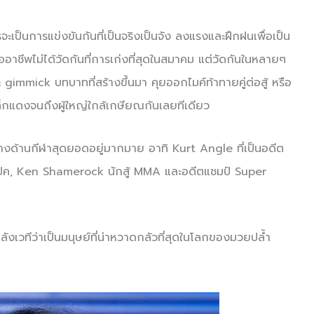
รจะเป็นการแข่งขันกันที่เป็นจริงเป็นจัง ลงแรงและฝึกฝนเพื่อเป็น
อาชีพไม่ได้วัดกันที่การเก่งที่สุดในสมาคม แต่วัดกันในหลายๆ
ละ gimmick บทบาทที่สร้างขึ้นมา คุยออกไมค์ท้าทายคู่ต่อสู้ หรือ
กเล็กแดงจนถึงผู้ใหญ่ใกล้เกษียณกันเลยทีเดียว
ด้านกีฬาสุดยอดอยู่มากมาย อาทิ Kurt Angle ที่เป็นอดีต
มปิค, Ken Shamerock นักสู้ MMA และอดีตแชมป์ Super
นหลังเวทีว่าเป็นมนุษย์ที่น่าหวาดกลัวที่สุดในโลกของมวยปล้ำ