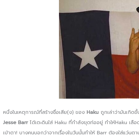
หนึ่งในเหตุการณ์ที่สร้างชื่อเสีย(ง) ของ
Haku
ถูกเล่าว่ามันเกิดขึ
Jesse Barr
ได้เตะดินใส่ Haku ที่กำลังขุดท่ออยู่ ทำให้Haku เ
เบ้าตา! บางคนบอกว่าจากเรื่องในวันนั้นทำให้ Barr ต้องใส่แว่นตานั