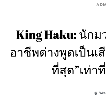
ADM
King Haku: นักมวย
อาชีพต่างพูดเป็นเส
ที่สุด”เท่า
Wres