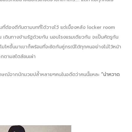
ี่ต้องตีกันตามบทที่ได้วางไว้ แต่เบื้องหลัง locker room
 เดินทางข้ามรัฐด้วยกัน นอนโรงแรมเดียวกัน จะเป็นศัตรูกัน
มโหขึ้นมาเขาก็พร้อมที่จะซัดกับคู่กรณีได้ทุกคนอย่างไม่ไว้หน้า
งมากตามสไตล์ชนเผ่า
สัมภาษณ์จากนักมวยปล้ำหลายๆคนในอดีตว่าคนนี้แหละ
“น่าหวาด