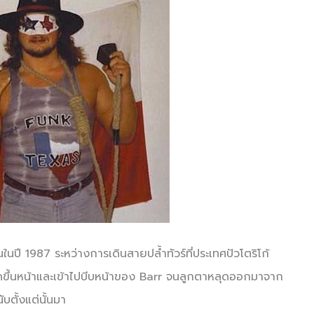
้นในปี 1987 ระหว่างการเดินสายปล้ำทัวร์ที่ประเทศปัวโตริโก้
ลือดขึ้นหน้าและเข้าไปบีบหน้าของ Barr จนลูกตาหลุดออกมาจาก
บตั้งแต่นั้นมา