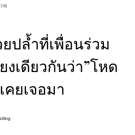
IN
ปล้ำที่เพื่อนร่วม
ียงเดียวกันว่า”โหด
ที่เคยเจอมา
tling