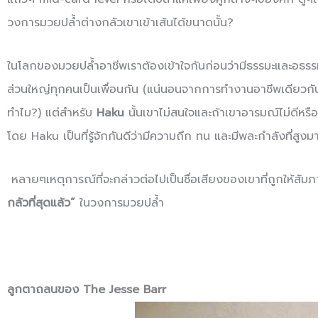
วงการมวยปล้ำต่างกลัวเขาเข้าเส้นได้ขนาดนั้น?
ในโลกของมวยปล้ำอาชีพเราต้องเข้าใจกันก่อนว่ามีธรรมะและอธรรมท
ส่วนใหญ่ทุกคนเป็นเพื่อนกัน (แน่นอนจากการทำงานอาชีพเดียวกัน
ทำไม?) แต่สำหรับ
Haku
นั้นเขาไม่สนใจและถ้าเขาอารมณ์ไม่ดีหรือโ
โดย Haku เป็นที่รู้จักกันดีว่ามีความถึก ทน และมีพละกำลังที่สู
หลายๆเหตุการณ์ที่จะกล่าวต่อไปเป็นชื่อเสียงของเขาที่ถูกให้
กลัวที่สุดแล้ว”
ในวงการมวยปล้ำ
ลูกตาถลนของ The Jesse Barr