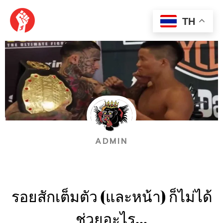
Skip
MAI
to
TH
content
MEN
ADMIN
รอยสักเต็มตัว (และหน้า) ก็ไม่ได้
ช่วยอะไร…