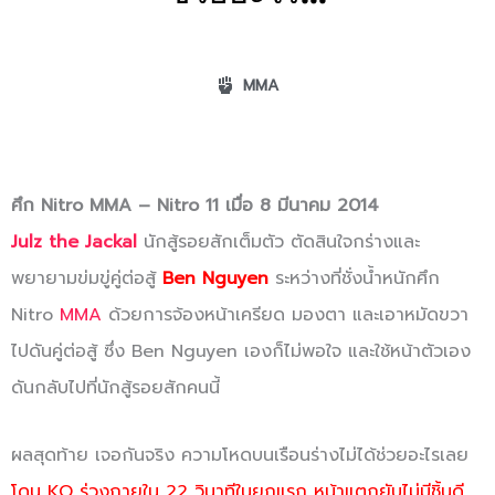
MMA
ศึก Nitro MMA – Nitro 11 เมื่อ 8 มีนาคม 2014
Julz the Jackal
นักสู้รอยสักเต็มตัว ตัดสินใจกร่างและ
พยายามข่มขู่คู่ต่อสู้
Ben Nguyen
ระหว่างที่ชั่งน้ำหนักศึก
Nitro
MMA
ด้วยการจ้องหน้าเครียด มองตา และเอาหมัดขวา
ไปดันคู่ต่อสู้ ซึ่ง Ben Nguyen เองก็ไม่พอใจ และใช้หน้าตัวเอง
ดันกลับไปที่นักสู้รอยสักคนนี้
ผลสุดท้าย เจอกันจริง ความโหดบนเรือนร่างไม่ได้ช่วยอะไรเลย
โดน KO ร่วงภายใน 22 วินาทีในยกแรก หน้าแตกยับไม่มีชิ้นดี