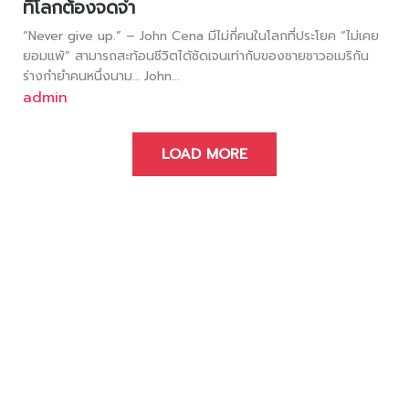
ที่โลกต้องจดจำ
“Never give up.” – John Cena มีไม่กี่คนในโลกที่ประโยค “ไม่เคย
ยอมแพ้” สามารถสะท้อนชีวิตได้ชัดเจนเท่ากับของชายชาวอเมริกัน
ร่างกำยำคนหนึ่งนาม… John...
admin
LOAD MORE