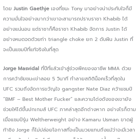
โดย
Justin Gaethje
เองที่ชนะ Tony มาอย่างน่าประทับใจก็มี
ความมั่นใจอย่างมากว่าเขาจะสามารถปราบราชา Khabib ได้
อย่างแน่นอน แต่ราชาก็คือราชา Khabib จัดการ Justin ได้
อย่างหมดจดด้วยท่า triangle choke ยก 2 ดับฝัน Justin ที่
จะเป็นแชมป์ที่แท้จริงในที่สุด
Jorge Masvidal
ที่ปีที่แล้วเข้าสู่ช่วงพีคของอาชีพ MMA ด้วย
การคว้าชัยชนะเข่าลอย 5 วินาที ทำลายสถิติน็อคเร็วที่สุดใน
UFC รวมถึงจัดการขวัญใจ gangster Nate Diaz คว้าแชมป์
“BMF – Best Mother Fucker” และความโด่งดังของเขายัง
ช่วยให้ได้ขึ้นปกเกมส์ UFC ภาคล่าสุดอีกต่างหาก อย่างไรก็ตาม
เมื่อแชมป์รุ่น Weltherweight อย่าง Kamaru Usman ขาดผู้
ท้าชิง Jorge ก็ไม่ปล่อยโอกาสที่จะเป็นมวยแทนถึงแม้ว่าจะมีเวลา