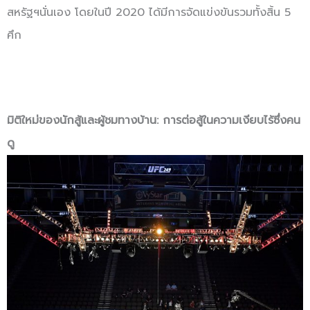
สหรัฐฯนั่นเอง โดยในปี 2020 ได้มีการจัดแข่งขันรวมทั้งสิ้น 5
ศึก
มิติใหม่ของนักสู้และผู้ชมทางบ้าน: การต่อสู้ในความเงียบไร้ซึ่งคน
ดู