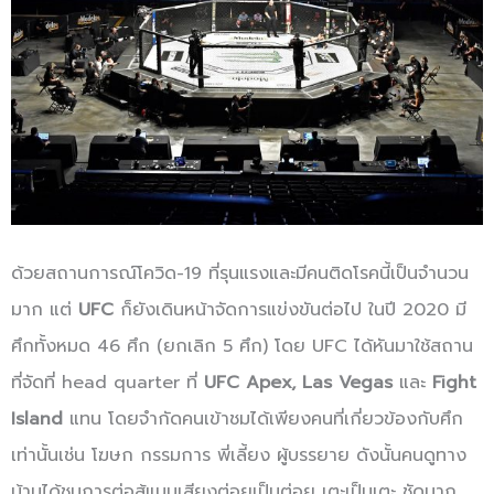
ด้วยสถานการณ์โควิด-19 ที่รุนแรงและมีคนติดโรคนี้เป็นจำนวน
มาก แต่
UFC
ก็ยังเดินหน้าจัดการแข่งขันต่อไป ในปี 2020 มี
ศึกทั้งหมด 46 ศึก (ยกเลิก 5 ศึก) โดย UFC ได้หันมาใช้สถาน
ที่จัดที่ head quarter ที่
UFC Apex, Las Vegas
และ
Fight
Island
แทน โดยจำกัดคนเข้าชมได้เพียงคนที่เกี่ยวข้องกับศึก
เท่านั้นเช่น โฆษก กรรมการ พี่เลี้ยง ผู้บรรยาย ดังนั้นคนดูทาง
บ้านได้ชมการต่อสู้แบบเสียงต่อยเป็นต่อย เตะเป็นเตะ ชัดมาก…