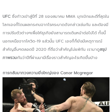
UFC
ซึ่งก้าวเข้าสู่ปีที่ 28 ของสมาคม MMA บุกเบิกและดีที่สุดใน
โลกเองก็โดนผลกระทบจากโรคระบาดดังกล่าวเช่นกัน และต้องมี
การปรับตัวต่างๆเพื่อให้ธุรกิจยังสามารถเดินหน้าต่อไปได้ ทั้งนี้
นอกเหนือจากโควิด-19 แล้วนั้น UFC เองก็ก็ยังมีเหตุการณ์
สำคัญอื่นๆตลอดปี 2020 ที่ถือว่าสำคัญไม่แพ้กัน เรามาดู
สรุป
ภาพรวม
กันว่าปีที่ผ่านมามีเรื่องราวสำคัญอะไรเกิดขึ้นบ้าง
การกลับมาทวงความยิ่งใหญ่ของ Conor Mcgregor