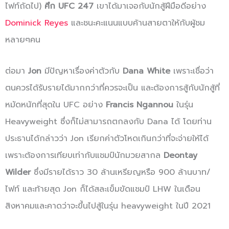
ไฟท์ถัดไป)
ศึก UFC 247
เขาได้มาเจอกับนักสู้ฝีมือดีอย่าง
Dominick Reyes
และชนะคะแนนแบบค้านสายตาให้กับผู้ชม
หลายๆคน
ต่อมา
Jon
มีปัญหาเรื่องค่าตัวกับ
Dana White
เพราะเชื่อว่า
ตนควรได้รับรายได้มากกว่าที่ควรจะเป็น และต้องการสู้กับนักสู้ที่
หมัดหนักที่สุดใน UFC อย่าง
Francis Ngannou
ในรุ่น
Heavyweight ซึ่งก็ไม่สามารถตกลงกับ Dana ได้ โดยท่าน
ประธานได้กล่าวว่า Jon เรียกค่าตัวโหดเกินกว่าที่จะจ่ายให้ได้
เพราะต้องการเทียบเท่ากับแชมป์นักมวยสากล
Deontay
Wilder
ซึ่งมีรายได้ราว 30 ล้านเหรียญหรือ 900 ล้านบาท/
ไฟท์ และท้ายสุด Jon ก็ได้สละเข็มขัดแชมป์ LHW ในเดือน
สิงหาคมและคาดว่าจะขึ้นไปสู้ในรุ่น heavyweight ในปี 2021