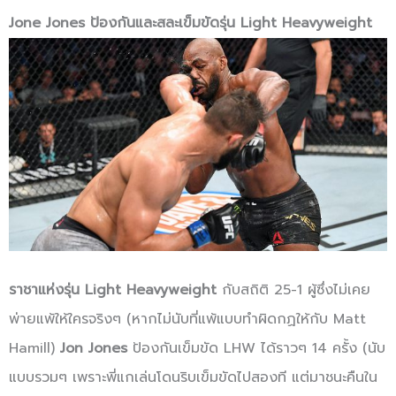
Jone Jones ป้องกันและสละเข็มขัดรุ่น Light Heavyweight
ราชาแห่งรุ่น Light Heavyweight
กับสถิติ 25-1 ผู้ซึ่งไม่เคย
พ่ายแพ้ให้ใครจริงๆ (หากไม่นับที่แพ้แบบทำผิดกฏให้กับ Matt
Hamill)
Jon Jones
ป้องกันเข็มขัด LHW ได้ราวๆ 14 ครั้ง (นับ
แบบรวมๆ เพราะพี่แกเล่นโดนริบเข็มขัดไปสองที แต่มาชนะคืนใน