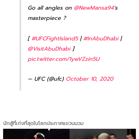
Go all angles on
@NewMansa94
's
masterpiece ?
[
#UFCFightIsland5
|
#InAbuDhabi
|
@VisitAbuDhabi
]
pic.twitter.com/1ywVZzin5U
— UFC (@ufc)
October 10, 2020
นักสู้ที่เก่งที่สุดในโลกประกาศแขวนนวม