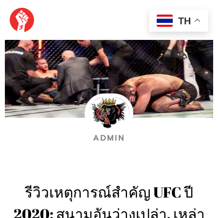
Skip
MAI
to
TH
content
MEN
ADMIN
รีวิวเหตุการณ์สำคัญ UFC ปี
2020: สนามอันว่างเปล่า, เหล่า