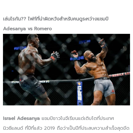
เล่นไรกัน?? ไฟท์ที่น่าผิดหวังสำหรับคนดูระหว่างแชมป์
Adesanya vs Romero
Israel Adesanya
แชมป์ชาวไนจีเรียนแต่เติบโตที่ประเทศ
นิวซีแลนด์ ที่ปีที่แล้ว 2019 ถือว่าเป็นปีที่ประสบความสำเร็จสุดขีด