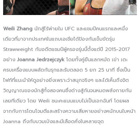
Weili Zhang
นักสู้ไร้พ่ายใน UFC และแชมป์คนแรกและหนึ่ง
เดียวที่มาจากประเทศในแถบเอเชียได้ป้องกันเข็มขัดรุ่น
Strawweight กับอดีตแชมป์ผู้ครองรุ่นนี้ตั้งแต่ปี 2015-2017
อย่าง
Joanna Jedrzejczyk
โดยทั้งคู่ยืนแลกหมัด เข่า เตะ
ครบเครื่องแบบผลัดกันรุกและรับตลอด 5 ยก 25 นาที ซึ่งเป็น
ไฟท์ที่แนะนำให้ดูอย่างยิ่งเพราะว่าสนุกจริงๆ และได้เห็นถึงจิต
วิญญาณของนักสู้ทั้งสองคนซึ่งต่างสู้กันจนหมดพลังกายกัน
เลยทีเดียว โดย Weili ชนะคะแนนแบบไม่เป็นเอกฉันท์ โดยผล
จากกับการโดนโจมตีและสร้างความเสียหายอย่างหนักบนใบหน้า
Joanna ถึงกับบวมเป่งและมีเลือดคั่งในหลายจุด