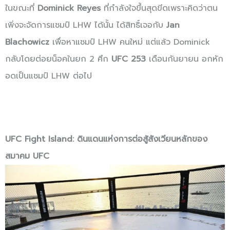
ในขณะที่
Dominick Reyes
ที่กำลังใจขึ้นสุดขีดเพราะคิดว่าตน
เพิ่งจะจัดการแชมป์ LHW ได้นั้น ได้สิทธิ์เจอกับ
Jan
Blachowicz
เพื่อหาแชมป์ LHW คนใหม่ แต่แล้ว Dominick
กลับโดยต่อยน็อคในยก 2 ศึก
UFC 253
เดือนกันยายน อกหัก
อดเป็นแชมป์ LHW ต่อไป
UFC Fight Island: ดินแดนแห่งการต่อสู้สังเวียนหลักของ
สมาคม UFC