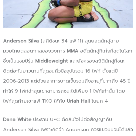
Anderson Silva
(สถิติชนะ 34 แพ้ 11) สุดยอดนักสู้สาย
มวยไทยตลอดกาลของวงการ
MMA
อดีตนักสู้ที่เก่งที่สุดในโลก
ซึ่งเป็นแชมป์รุ่น
Middleweight
และยังครองสถิตินักสู้ที่ชนะ
ติดต่อกันยาวนานที่สุดจนถึวปัจจุบันรวม 16 ไฟท์ ตั้งแต่ปี
2006-2013 แต่ด้วยอาการบาดเจ็บรวมถึงอายุที่มากถึง 45 ปี
ทำให้ 9 ไฟท์ล่าสุดเขาสามารถชนะได้เพียง 1 ไฟท์เท่านั้น โดย
ไฟท์สุดท้ายเขาแพ้ TKO ให้กับ
Uriah Hall
ในยก 4
Dana White
ประธาน UFC ตัดสินใจไม่ต่อสัญญากับ
Anderson Silva เพราะคิดว่า Anderson ควรแขวนนวมได้แล้ว