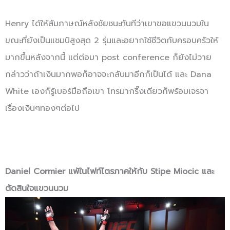
Henry ได้ให้สัมภาษณ์หลังชัยชนะทันทีว่าเขาขอแขวนนวมใน
ขณะที่ยังเป็นแชมป์สูงสุด 2 รุ่นและอยากใช้ชีวิตกับครอบครัวให้
มากขึ้นหลังจากนี้ แต่ต่อมา post conference ก็ยังไม่วาย
กล่าวว่าถ้าเงินมากพอก็อาจจะกลับมาอีกก็เป็นได้ และ Dana
White เองก็รู้เบอร์มือถือเขา โทรมากริ๊งเดียวก็พร้อมเจรจา
เรื่องเงินๆทองๆต่อไป
Daniel Cormier แพ้ในไฟท์ไตรภาคให้กับ Stipe Miocic และ
ตัดสินใจแขวนนวม