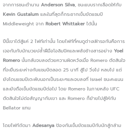
จากการชนะตำนาน
Anderson Silva
, ชนะแบบรากเลือดให้กับ
Kevin Gustalum
และในที่สุดก็กระชากเข็มขัดแชมป์
Middleweight จาก
Robert Whittaker
ได้นั้น
ปีนี้เขาได้สู้แค่ 2 ไฟท์เท่านั้น โดยไฟท์ที่คนดูต่างเฝ้ารอกันคือการ
เจอกันกับนักมวยปล้ำฝีมือโอลิมปิคและพลังช้างสารอย่าง
Yoel
Romero
นั้นกลับจบลงด้วยความผิดหวังเมื่อ Romero ตัดสินใจ
ที่จะยืนระยะห่างกับแชมป์ตลอด 25 นาที สู้ไป วิ่งไป หลบไป แต่
ยังโดนแชมป์เตะพับนอกเป็นระยะๆและจบลงที่ Israel ชนะคะแนน
และยังถือเข็มขัดแชมป์ต่อไป โดย Romero ในภายหลัง UFC
ตัดสินใจไม่ต่อสัญญากับเขา และ Romero ก็ย้ายไปสู้ให้กับ
Bellator แทน
โดยไฟท์ถัดมา
Adesanya
ป้องกันเข็มขัดแชมป์กับนักสู้กล้าม