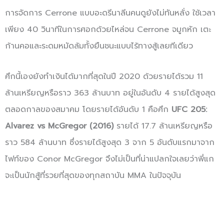
การจัดการ Cerrone แบบอะดรีนาลีนคนดูยังไม่ทันหลั่ง ใช้เวลา
เพียง 40 วินาทีในการศอกด้วยไหล่จน Cerrone จมูกหัก เตะ
ก้านคอและระดมหมัดล้มทั้งยืนชนะแบบไร้ทางสู้เลยทีเดียว
ศึกนี้เองยังทำเงินได้มากที่สุดในปี 2020 ด้วยรายได้รวม 11
ล้านเหรียญหรือราว 363 ล้านบาท อยู่ในอันดับ 4 รายได้สูงสุด
ตลอดกาลของสมาคม โดยรายได้อันดับ 1 คือศึก
UFC 205:
Alvarez vs McGregor (2016)
รายได้ 17.7 ล้านเหรียญหรือ
ราว 584 ล้านบาท ซึ่งรายได้สูงสุด 3 จาก 5 อันดับแรกมาจาก
ไฟท์ของ Conor McGregor จึงไม่เป็นที่น่าแปลกใจเลยว่าพี่แก
จะเป็นนักสู้ที่รวยที่สุดของทุกสถาบัน MMA ในปัจจุบัน