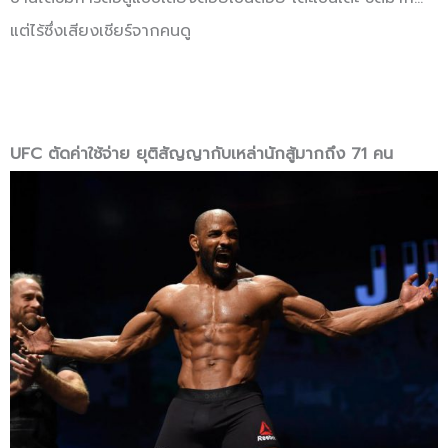
แต่ไร้ซึ่งเสียงเชียร์จากคนดู
UFC ตัดค่าใช้จ่าย ยุติสัญญากับเหล่านักสู้มากถึง 71 คน