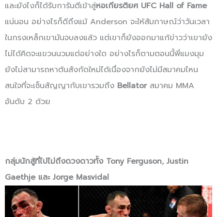
และยังไงก็ได้รับการันตีเข้าสู่
หอเกียรติยศ UFC Hall of Fame
แน่นอน อย่างไรก็ดีถึงแม้ Anderson จะให้สัมภาษณ์ว่าวันเวลา
ในกรงเหล็กเขามันจบลงแล้ว แต่เขาก็ยังออกมาแก้ข่าวว่าเขายัง
ไม่ได้คิดจะแขวนนวมแต่อย่างใด อย่างไรก็ตามตอนนี้พี่แมงมุม
ยังไม่สามารถหาต้นสังกัดใหม่ได้เนื่องจากยังไม่มีสมาคมไหน
สนใจที่จะเซ็นสัญญากับเขารวมถึง
Bellator
สมาคม MMA
อันดับ 2 ด้วย
กลุ่มนักสู้ที่ไปไม่ถึงดวงดาวทั้ง Tony Ferguson, Justin
Gaethje และ Jorge Masvidal