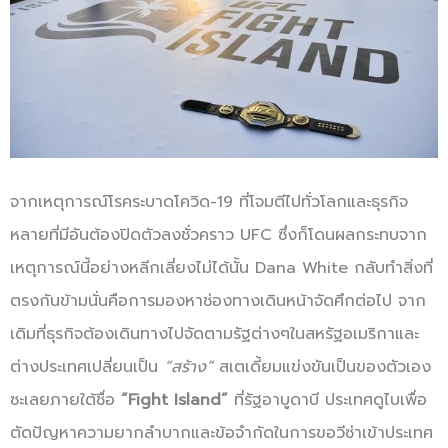
จากเหตุการณ์โรคระบาดโควิด-19 ที่โจมตีไปทั่วโลกและธุรกิจ
หลายที่มีอันต้องปิดตัวลงชั่วคราว UFC ซึ่งก็โดนผลกระทบจาก
เหตุการณ์นี้อย่างหลีกเลี่ยงไม่ได้นั้น Dana White กลับทำสิ่งที่
ตรงกันข้ามนั่นคือการมองหาช่องทางเดินหน้าจัดศึกต่อไป จาก
เดิมที่ธุรกิจต้องเดินทางไปจัดตามรัฐต่างๆในสหรัฐอเมริกาและ
ต่างประเทศเปลี่ยนเป็น
“สร้าง”
สเตเดี้ยมแข่งขันเป็นของตัวเอง
ซะเลยภายใต้ชื่อ
“Fight Island”
ที่รัฐอาบูดาบี ประเทศดูไบเพื่อ
ตัดปัญหาความยากลำบากและข้อจำกัดในการขอวีซ่าเข้าประเทศ