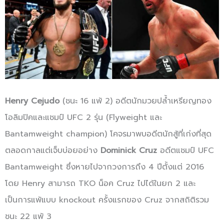
Henry Cejudo
(ชนะ 16 แพ้ 2) อดีตนักมวยปล้ำเหรียญทอง
โอลิมปิคและแชมป์ UFC 2 รุ่น (Flyweight และ
Bantamweight champion) โคจรมาพบอดีตนักสู้ที่เก่งที่สุด
ตลอดกาลแต่เจ็บบ่อยอย่าง
Dominick Cruz
อดีตแชมป์ UFC
Bantamweight ซึ่งหายไปจากวงการถึง 4 ปีตั้งแต่ 2016
โดย Henry สามารถ TKO น็อค Cruz ไปได้ในยก 2 และ
เป็นการแพ้แบบ knockout ครั้งแรกของ Cruz จากสถิติรวม
ชนะ 22 แพ้ 3