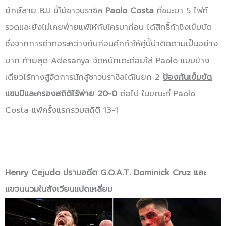
ยักษ์สาย BJJ ขี้โม้ชาวบราซิล
Paolo Costa
ที่ชนะมา 5 ไฟท์
รวดและยังไม่เคยพ่ายแพ้ให้กับใครมาก่อน ได้สิทธิ์ท้าชิงเข็มขัด
ซึ่งจากการด่าทอระหว่างกันก่อนศึกทำให้คู่นี้น่าติดตามเป็นอย่าง
มาก ท้ายสุด Adesanya จัดหนักเตะต่อยใส่ Paolo แบบข้าง
เดียวไร้ทางสู้จัดการนักสู้ชาวบราซิลได้ในยก 2
ป้องกันเข็มขัด
แชมป์และครองสถิติไร้พ่าย 20-0
ต่อไป ในขณะที่ Paolo
Costa แพ้ครั้งแรกรวมสถิติ 13-1
Henry Cejudo ปราบอดีต G.O.A.T. Dominick Cruz และ
แขวนนวมในสังเวียนแปดเหลี่ยม