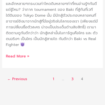
และอีกหลายๆกระบวนท่าโหดดิบหลายๆท่าที่คนอ่านรู้ๆกันดี
แต่รู้ไหม? ว่าภาค tournament ของ Baki ที่สู้กันที่เวที
ใต้ดินของ Tokyo Dome นั้น มีนักสู้ตัวประกอบหลายคนที่
อาจารย์อิงมาจากนักสู้ที่มีอยู่จริงในโลกของเรา (เพียงแต่มี
การเปลี่ยนชื่อตัวละคร น่าจะเป็นประเด็นด้านลิขสิทธิ์) เรามา
ติดตามดูกันดีกว่าว่า นักสู้เหล่านั้นในการ์ตูนคือใคร และ ตัว
ตนจริงๆ เป็นใคร เป็นนักสู้สายใด กันดีกว่า Baki vs Real
Fighter
Read More »
←
Previous
1
…
3
4