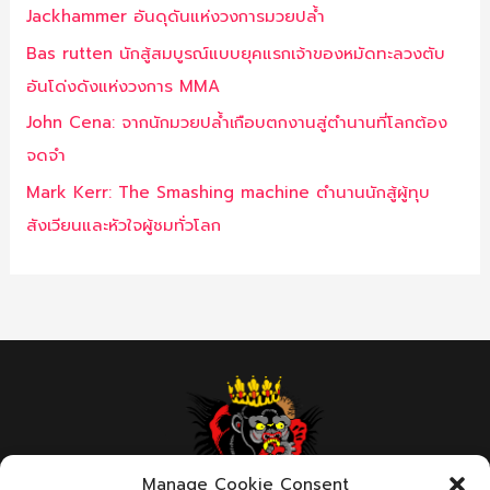
Jackhammer อันดุดันแห่งวงการมวยปล้ำ
Bas rutten นักสู้สมบูรณ์แบบยุคแรกเจ้าของหมัดทะลวงตับ
อันโด่งดังแห่งวงการ MMA
John Cena: จากนักมวยปล้ำเกือบตกงานสู่ตำนานที่โลกต้อง
จดจำ
Mark Kerr: The Smashing machine ตำนานนักสู้ผู้ทุบ
สังเวียนและหัวใจผู้ชมทั่วโลก
Manage Cookie Consent