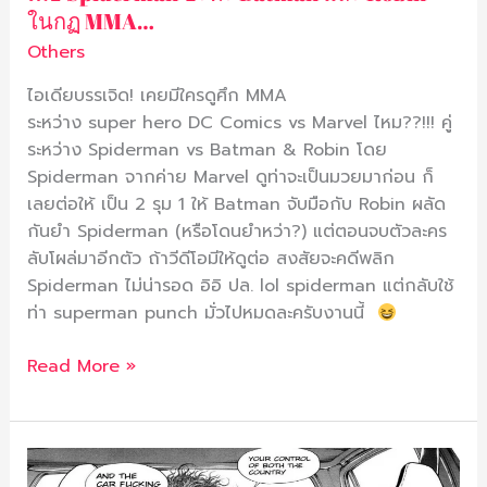
ในกฏ MMA…
Others
ไอเดียบรรเจิด! เคยมีใครดูศึก MMA
ระหว่าง super hero DC Comics vs Marvel ไหม??!!! คู่
ระหว่าง Spiderman vs Batman & Robin โดย
Spiderman จากค่าย Marvel ดูท่าจะเป็นมวยมาก่อน ก็
เลยต่อให้ เป็น 2 รุม 1 ให้ Batman จับมือกับ Robin ผลัด
กันยำ Spiderman (หรือโดนยำหว่า?) แต่ตอนจบตัวละคร
ลับโผล่มาอีกตัว ถ้าวีดีโอมีให้ดูต่อ สงสัยจะคดีพลิก
Spiderman ไม่น่ารอด อิอิ ปล. lol spiderman แต่กลับใช้
ท่า superman punch มั่วไปหมดละครับงานนี้
Read More »
การ์ตูน