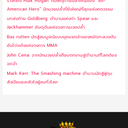
รำลึกถึง Hulk Hogan: กับเหตุการณ์สำคัญของ “All-
American Hero” นักมวยปล้ำที่ยิ่งใหญ่ที่สุดแห่งศตวรรษ
บทส่งท้าย Goldberg: ตำนานแห่งท่า Spear และ
Jackhammer อันดุดันแห่งวงการมวยปล้ำ
Bas rutten นักสู้สมบูรณ์แบบยุคแรกเจ้าของหมัดทะลวงตับ
อันโด่งดังแห่งวงการ MMA
John Cena: จากนักมวยปล้ำเกือบตกงานสู่ตำนานที่โลกต้อง
จดจำ
Mark Kerr: The Smashing machine ตำนานนักสู้ผู้ทุบ
สังเวียนและหัวใจผู้ชมทั่วโลก