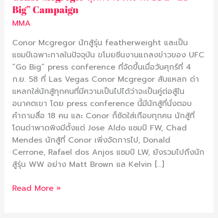
Big” Campaign
Campaign
MMA
Conor Mcgregor นักสู้รุ่น featherweight และเป็น
แชมป์เฉพาะกาลในปัจจุบัน ขโมยซีนงานแถลงข่าวของ UFC
“Go Big” press conference ที่จัดขึ้นเมื่อวันศุกร์ที่ 4
ก.ย. 58 ที่ Las Vegas Conor Mcgregor สับแหลก ด่า
แหลกใส่นักสู้ทุกคนที่มีความเป็นไปได้ว่าจะเป็นคู่ต่อสู้ใน
อนาคตเขา โดย press conference นี้มีนักสู้ที่นั่งตอบ
คำถามสื่อ 18 คน และ Conor ก็ซัดใส่เกือบทุกคน นักสู้ที่
โดนด่าพาดพิงมีตั้งแต่ Jose Aldo แชมป์ FW, Chad
Mendes นักสู้ที่ Conor เพิ่งจัดการไป, Donald
Cerrone, Rafael dos Anjos แชมป์ LW, ยังรวมไปถึงนัก
สู้รุ่น WW อย่าง Matt Brown แล Kelvin […]
Read More »