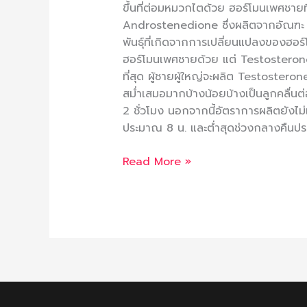
ขึ้นที่ต่อมหมวกไตด้วย ฮอร์โมนเพศชายท
Androstenedione ซึ่งผลิตจากอัณฑะ 
พันธุ์ที่เกิดจากการเปลี่ยนแปลงของฮอร์โ
ฮอร์โมนเพศชายด้วย แต่ Testosterone 
ที่สุด ผู้ชายผู้ใหญ่จะผลิต Testoste
สม่ำเสมอมากบ้างน้อยบ้างเป็นลูกคลื่นต
2 ชั่วโมง นอกจากนี้อัตราการผลิตยังไม่
ประมาณ 8 น. และต่ำสุดช่วงกลางคืนประ
Read More »