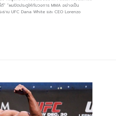
่ดี” “ผมปิดประตูให้กับวงการ MMA อย่างเป็น
บประธาน UFC Dana White และ CEO Lorenzo