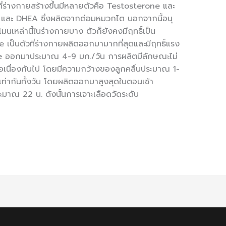
ี่ร่างกายสร้างขึ้นมีหลายตัวคือ Testosterone และ
และ DHEA ซึ่งผลิตจากต่อมหมวกไต นอกจากนี้อนุ
มนเหล่านี้ในร่างกายบาง ตัวก็ยังคงมีฤทธิ์เป็น
เป็นตัวที่ร่างกายผลิตออกมามากที่สุดและมีฤทธิ์แรง
rone ออกมาประมาณ 4-9 มก./วัน การผลิตมีลักษณะไม่
่อเนื่องกันไป โดยมีความกว้างของลูกคลื่นประมาณ 1-
เท่ากันทั้งวัน โดยผลิตออกมาสูงสุดในตอนเช้า
มาณ 22 น. ดังนั้นการเจาะเลือดวัดระดับ