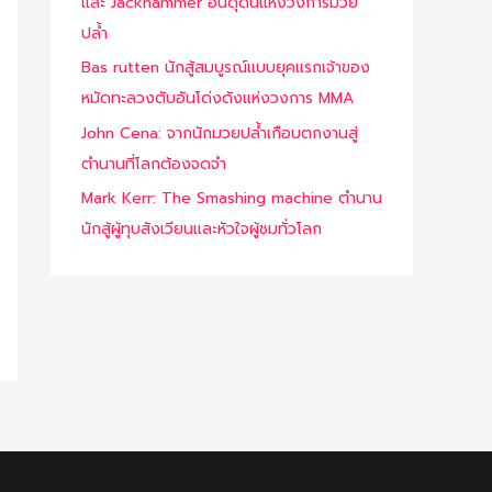
และ Jackhammer อันดุดันแห่งวงการมวย
ปล้ำ
Bas rutten นักสู้สมบูรณ์แบบยุคแรกเจ้าของ
หมัดทะลวงตับอันโด่งดังแห่งวงการ MMA
John Cena: จากนักมวยปล้ำเกือบตกงานสู่
ตำนานที่โลกต้องจดจำ
Mark Kerr: The Smashing machine ตำนาน
นักสู้ผู้ทุบสังเวียนและหัวใจผู้ชมทั่วโลก