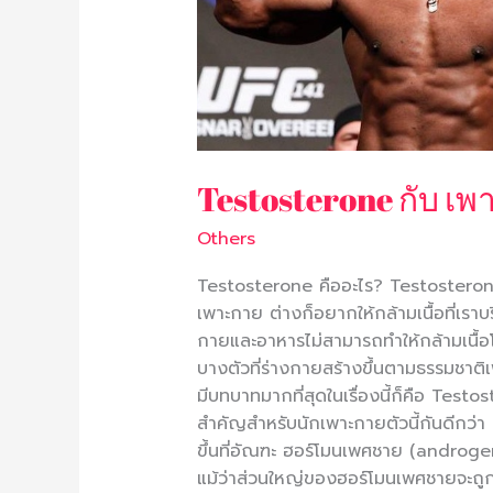
Testosterone กับ เพ
Others
Testosterone คืออะไร? Testosterone 
เพาะกาย ต่างก็อยากให้กล้ามเนื้อที่เราบ
กายและอาหารไม่สามารถทำให้กล้ามเนื้
บางตัวที่ร่างกายสร้างขึ้นตามธรรมชาติเพื
มีบทบาทมากที่สุดในเรื่องนี้ก็คือ Testo
สำคัญสำหรับนักเพาะกายตัวนี้กันดีกว่า
ขึ้นที่อัณฑะ ฮอร์โมนเพศชาย (androg
แม้ว่าส่วนใหญ่ของฮอร์โมนเพศชายจะถูกผล