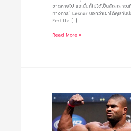
ขาดหายไป และนั่นก็ไม่ได้เป็นสัญญาณที
ทางการ” Lesnar บอกว่าเขาได้คุยกั
Fertitta […]
Read More »
Testosterone
กับ
เพาะ
กาย
?