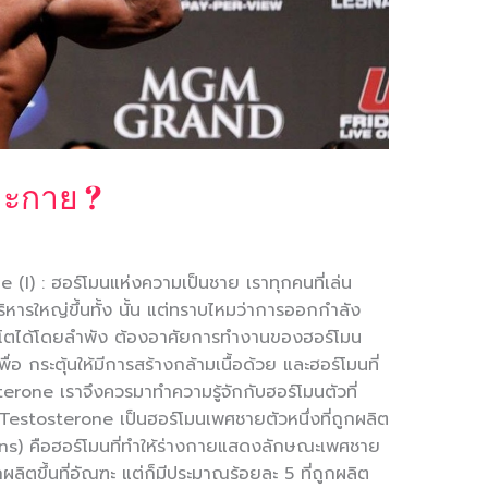
าะกาย ?
(I) : ฮอร์โมนแห่งความเป็นชาย เราทุกคนที่เล่น
ริหารใหญ่ขึ้นทั้ง นั้น แต่ทราบไหมว่าการออกกำลัง
อโตได้โดยลำพัง ต้องอาศัยการทำงานของฮอร์โมน
่อ กระตุ้นให้มีการสร้างกล้ามเนื้อด้วย และฮอร์โมนที่
sterone เราจึงควรมาทำความรู้จักกับฮอร์โมนตัวที่
 Testosterone เป็นฮอร์โมนเพศชายตัวหนึ่งที่ถูกผลิต
ens) คือฮอร์โมนที่ทำให้ร่างกายแสดงลักษณะเพศชาย
ิตขึ้นที่อัณฑะ แต่ก็มีประมาณร้อยละ 5 ที่ถูกผลิต