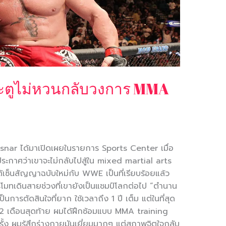
ระตูไม่หวนกลับวงการ MMA
nar ได้มาเปิดเผยในรายการ Sports Center เมื่อ
ะประกาศว่าเขาจะไม่กลับไปสู้ใน mixed martial arts
ด้เซ็นสัญญาฉบับใหม่กับ WWE เป็นที่เรียบร้อยแล้ว
โมทเดินสายช่วงที่เขายังเป็นแชมป์โลกต่อไป “ตำนาน
ารตัดสินใจที่ยาก ใช้เวลาถึง 1 ปี เต็ม แต่ในที่สุด
 2 เดือนสุดท้าย ผมได้ฝึกซ้อมแบบ MMA training
กครั้ง ผมรู้สึกร่างกายมันเยี่ยมมากๆ แต่สภาพจิตใจกลับ