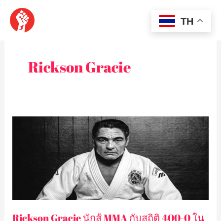
Skip
MAI
to
TH
content
MEN
Rickson Gracie
Rickson
Gracie
นัก
สู้
MMA
กับ
สถิติ
400-
Rickson Gracie นักสู้ MMA กับสถิติ 400-0 ใน
0