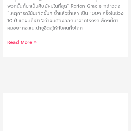
พวกนั้นก็มาเป็นศิษย์ผมในที่สุด” Rorion Gracie กล่าวต่อ
“เหตุการณ์มันเกิดขึ้นๆ ซ้ำแล้วซ้ำเล่า เป็น 100ๆ ครั้งในช่วง
10 ปี แต่ผมก็เข้าใจว่าผมต้องออกมาจากโรงรถเล็กๆนี้ถ้า
ผมอยากจะแนะนำจูจิตสุให้กับคนทั้งโลก
Read More »