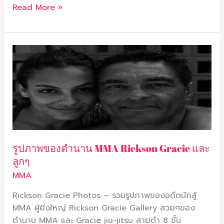
Read More »
รูปภาพ
ของ
ตำนาน
MMA
Rickson
Gracie
และ
ลูกๆ
รูปภาพของตำนาน MMA Rickson Gracie และ
ลูกๆ
MMA
Rickson Gracie Photos – รวมรูปภาพของอดีตนักสู้
MMA ผู้ยิ่งใหญ่ Rickson Gracie Gallery สวยๆของ
ตำนาน MMA และ Gracie jiu-jitsu สายดำ 8 ขั้น