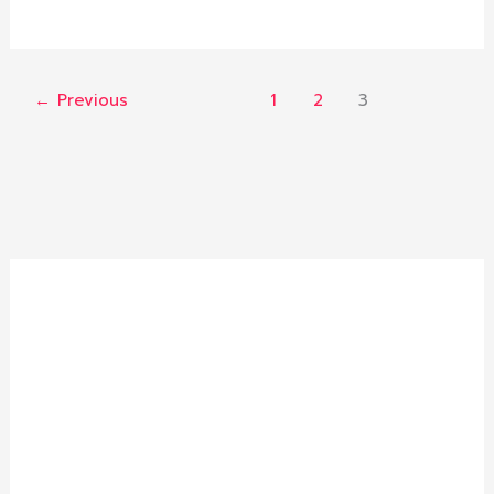
←
Previous
1
2
3