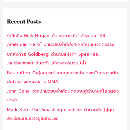
Recent Posts
รำลึกถึง Hulk Hogan: กับเหตุการณ์สำคัญของ “All-
American Hero” นักมวยปล้ำที่ยิ่งใหญ่ที่สุดแห่งศตวรรษ
บทส่งท้าย Goldberg: ตำนานแห่งท่า Spear และ
Jackhammer อันดุดันแห่งวงการมวยปล้ำ
Bas rutten นักสู้สมบูรณ์แบบยุคแรกเจ้าของหมัดทะลวงตับ
อันโด่งดังแห่งวงการ MMA
John Cena: จากนักมวยปล้ำเกือบตกงานสู่ตำนานที่โลกต้อง
จดจำ
Mark Kerr: The Smashing machine ตำนานนักสู้ผู้ทุบ
สังเวียนและหัวใจผู้ชมทั่วโลก